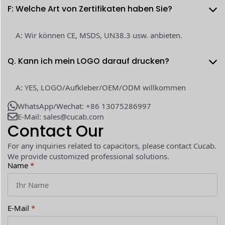
F: Welche Art von Zertifikaten haben Sie?
A: Wir können CE, MSDS, UN38.3 usw. anbieten.
Q. Kann ich mein LOGO darauf drucken?
A: YES, LOGO/Aufkleber/OEM/ODM willkommen
WhatsApp/Wechat: +86 13075286997
E-Mail: sales@cucab.com
Contact Our
For any inquiries related to capacitors, please contact Cucab.
We provide customized professional solutions.
Name
*
E-Mail
*