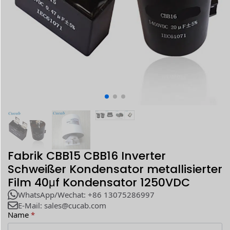
Fabrik CBB15 CBB16 Inverter
Schweißer Kondensator metallisierter
Film 40μf Kondensator 1250VDC
WhatsApp/Wechat: +86 13075286997
E-Mail: sales@cucab.com
Name
*