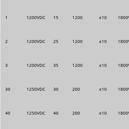
1
1200VDC
15
1200
≤10
1800V
2
1200VDC
25
1200
≤10
1800V
3
1200VDC
35
1200
≤10
1800V
30
1250VDC
30
200
≤10
1800V
40
1250VDC
40
200
≤10
1800V