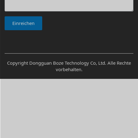
Einreichen
Copyright Dongguan Boze Technology Co, Ltd. Alle Rechte
vorbehalten.