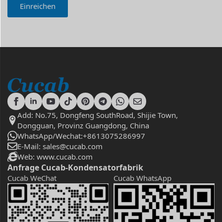
Einreichen
Add: No.75, Dongfeng SouthRoad, Shijie Town,
Dongguan, Provinz Guangdong, China
WhatsApp/Wechat:+8613075286997
E-Mail: sales@cucab.com
Web: www.cucab.com
Anfrage Cucab-Kondensatorfabrik
Cucab WeChat
Cucab WhatsApp