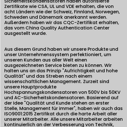
Sicherheitskondensatoren haben autorisierte
Zertifikate wie CSA, UL und VDE erhalten, die von
acht Ländern wie der Schweiz, Finnland, Norwegen,
Schweden und Dänemark anerkannt werden.
Außerdem haben wir das CQC-Zertifikat erhalten,
das vom China Quality Authentication Center
ausgestellt wurde.
Aus diesem Grund haben wir unsere Produkte und
unser Unternehmenssystem perfektioniert, um
unseren Kunden aus aller Welt einen
ausgezeichneten Service bieten zu können. Wir
halten uns an das Prinzip "Aufrichtigkeit und hohe
Qualität" und das Streben nach einem
wissenschaftlichen Management. Zurzeit sind
unsere Hauptprodukte
Hochspannungskondensatoren von 500V bis 50KV
und AC-Sicherheitskondensatoren. Basierend auf
der Idee "Qualität und Kunde stehen an erster
Stelle, Management für immer", haben wir auch das
ISO9001:2015 Zertifikat durch die harte Arbeit aller
unserer Mitarbeiter. Alle unsere Mitarbeiter arbeiten
kontinuierlich an der Verbesserung von Technik,