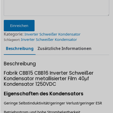
Einreichen
Kategorie:
Inverter Schweißer Kondensator
Inverter Schweißer Kondensator
Schlagwort:
Beschreibung
Zusätzliche Informationen
Beschreibung
Fabrik CBB15 CBB16 Inverter Schweißer
Kondensator metallisierter Film 40μf
Kondensator 1250VDC
Eigenschaften des Kondensators
Geringe Selbstinduktivität/geringer Verlust/geringer ESR
Betriebsstrom und hohe Strombelastbarkeit