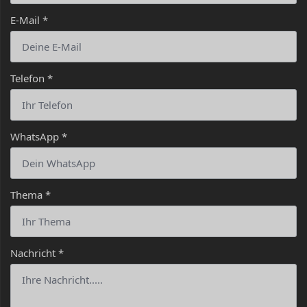
E-Mail
*
Telefon
*
WhatsApp
*
Thema
*
Nachricht
*