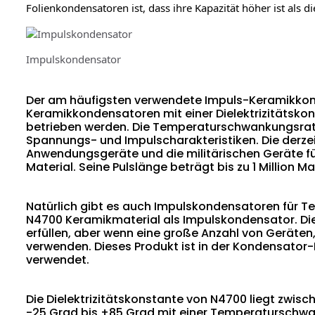
Folienkondensatoren ist, dass ihre Kapazität höher ist als
Impulskondensator
Der am häufigsten verwendete Impuls-Keramikkond
Keramikkondensatoren mit einer Dielektrizitätsko
betrieben werden. Die Temperaturschwankungsrate 
Spannungs- und Impulscharakteristiken. Die derzei
Anwendungsgeräte und die militärischen Geräte f
Material. Seine Pulslänge beträgt bis zu 1 Million M
Natürlich gibt es auch Impulskondensatoren für T
N4700 Keramikmaterial als Impulskondensator. Die
erfüllen, aber wenn eine große Anzahl von Geräten, 
verwenden. Dieses Produkt ist in der Kondensator-
verwendet.
Die Dielektrizitätskonstante von N4700 liegt zwis
-25 Grad bis +85 Grad mit einer Temperaturschwa