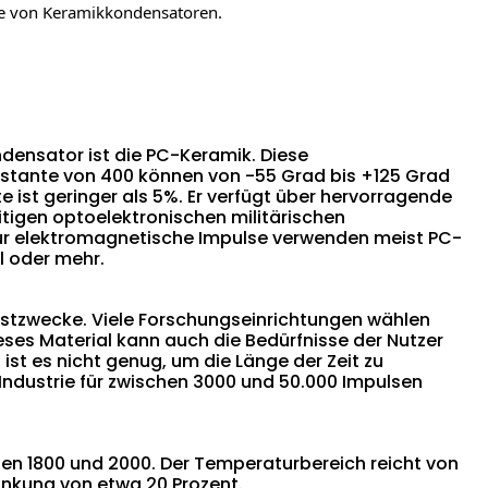
 die von Keramikkondensatoren.
ensator ist die PC-Keramik. Diese
nstante von 400 können von -55 Grad bis +125 Grad
ist geringer als 5%. Er verfügt über hervorragende
tigen optoelektronischen militärischen
ür elektromagnetische Impulse verwenden meist PC-
al oder mehr.
estzwecke. Viele Forschungseinrichtungen wählen
ses Material kann auch die Bedürfnisse der Nutzer
ist es nicht genug, um die Länge der Zeit zu
Industrie für zwischen 3000 und 50.000 Impulsen
chen 1800 und 2000. Der Temperaturbereich reicht von
nkung von etwa 20 Prozent.