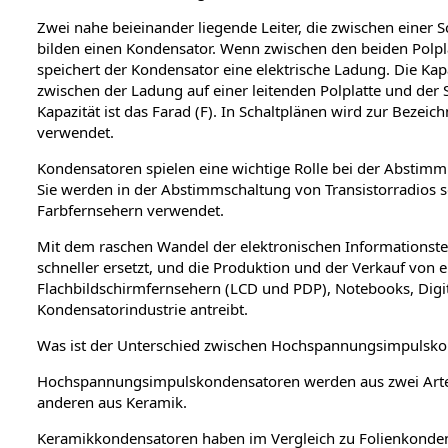
Zwei nahe beieinander liegende Leiter, die zwischen einer S
bilden einen Kondensator. Wenn zwischen den beiden Polpl
speichert der Kondensator eine elektrische Ladung. Die Kap
zwischen der Ladung auf einer leitenden Polplatte und der
Kapazität ist das Farad (F). In Schaltplänen wird zur Beze
verwendet.
Kondensatoren spielen eine wichtige Rolle bei der Absti
Sie werden in der Abstimmschaltung von Transistorradios 
Farbfernsehern verwendet.
Mit dem raschen Wandel der elektronischen Informationste
schneller ersetzt, und die Produktion und der Verkauf von
Flachbildschirmfernsehern (LCD und PDP), Notebooks, Dig
Kondensatorindustrie antreibt.
Was ist der Unterschied zwischen Hochspannungsimpulsk
Hochspannungsimpulskondensatoren werden aus zwei Arten 
anderen aus Keramik.
Keramikkondensatoren haben im Vergleich zu Folienkonden