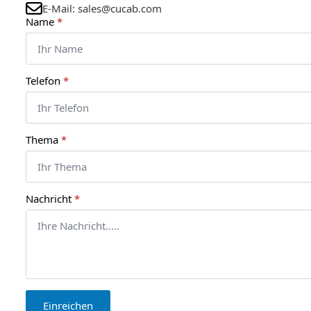
E-Mail: sales@cucab.com
Name
*
Telefon
*
Thema
*
Nachricht
*
Einreichen