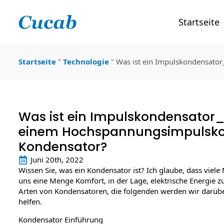
Startseite
Startseite
"
Technologie
"
Was ist ein Impulskondensato
Was ist ein Impulskondensator_
einem Hochspannungsimpulsko
Kondensator?
Juni 20th, 2022
Wissen Sie, was ein Kondensator ist? Ich glaube, dass vi
uns eine Menge Komfort, in der Lage, elektrische Energie zu
Arten von Kondensatoren, die folgenden werden wir darüber
helfen.
Kondensator Einführung