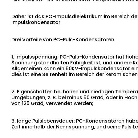
Daher ist das PC-Impulsdielektrikum im Bereich 
Impulskondensator.
Drei Vorteile von PC-Puls-Kondensatoren
1. Impulsspannung: PC-Puls-Kondensator hat hohe 
Spannung standhalten Fähigkeit ist, und andere K
Allgemeinen kann ein 50KV-Impulskondensator ein
dies ist eine Seltenheit im Bereich der keramisc
2. Eigenschaften bei hohen und niedrigen Temper
Umgebungen, z. B. bei minus 50 Grad, oder in Ho
von 125 Grad, verwendet werden;
3. lange Pulslebensdauer: PC-Kondensatoren haben 
Zeit innerhalb der Nennspannung, und seine Puls Leb