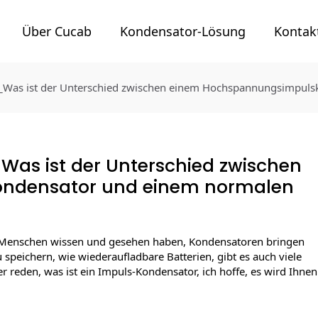
Über Cucab
Kondensator-Lösung
Kontak
r_Was ist der Unterschied zwischen einem Hochspannungsimpul
Was ist der Unterschied zwischen
ndensator und einem normalen
ele Menschen wissen und gesehen haben, Kondensatoren bringen
 speichern, wie wiederaufladbare Batterien, gibt es auch viele
 reden, was ist ein Impuls-Kondensator, ich hoffe, es wird Ihnen