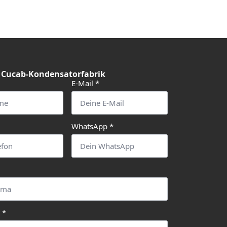
 Cucab-Kondensatorfabrik
E-Mail
*
WhatsApp
*
t
*