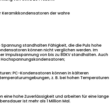
der Keramikkondensatoren der wahre
Spannung standhalten Fähigkeit, die die Puls hohe
ondensatoren können nicht verglichen werden. Im
er Impulsspannung von bis zu 80KV standhalten. Auch
hen Hochspannungskondensatoren;
aturen: PC-Kondensatoren können in kälteren
chtemperaturumgebungen, z. B. bei hohen Temperaturen
eine hohe Zuverlässigkeit und arbeiten für eine lange
ensdauer ist mehr als 1 Million Mal.