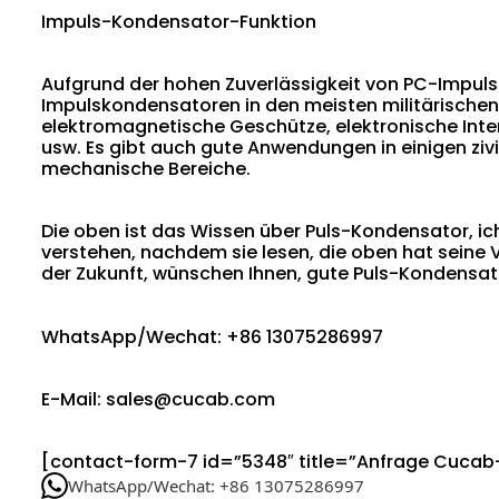
Impuls-Kondensator-Funktion
Aufgrund der hohen Zuverlässigkeit von PC-Impul
Impulskondensatoren in den meisten militärische
elektromagnetische Geschütze, elektronische Int
usw. Es gibt auch gute Anwendungen in einigen ziv
mechanische Bereiche.
Die oben ist das Wissen über Puls-Kondensator, ich
verstehen, nachdem sie lesen, die oben hat seine Vo
der Zukunft, wünschen Ihnen, gute Puls-Kondensat
WhatsApp/Wechat: +86 13075286997
E-Mail: sales@cucab.com
[contact-form-7 id=”5348″ title=”Anfrage Cuca
WhatsApp/Wechat: +86 13075286997