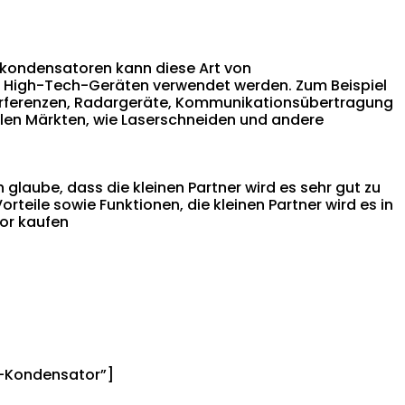
skondensatoren kann diese Art von
n High-Tech-Geräten verwendet werden. Zum Beispiel
erferenzen, Radargeräte, Kommunikationsübertragung
ilen Märkten, wie Laserschneiden und andere
 glaube, dass die kleinen Partner wird es sehr gut zu
rteile sowie Funktionen, die kleinen Partner wird es in
or kaufen
b-Kondensator”]