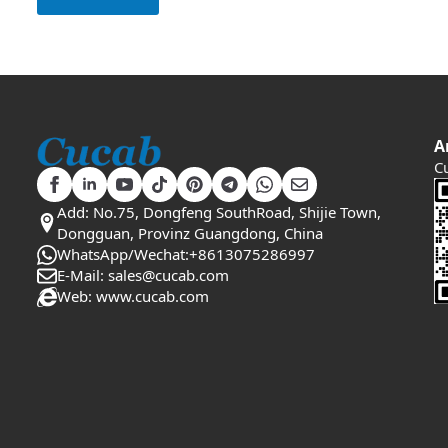
A
C
Add: No.75, Dongfeng SouthRoad, Shijie Town,
Dongguan, Provinz Guangdong, China
WhatsApp/Wechat:+8613075286997
E-Mail: sales@cucab.com
Web: www.cucab.com