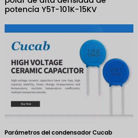
polar de alta densidad de
potencia Y5T-101K-15KV
Parámetros del condensador Cucab