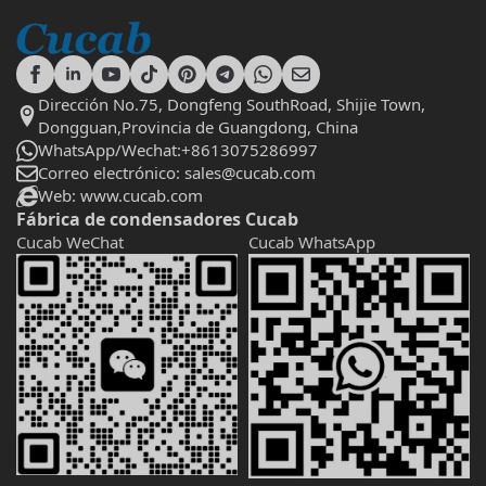
Dirección No.75, Dongfeng SouthRoad, Shijie Town,
Dongguan,Provincia de Guangdong, China
WhatsApp/Wechat:+8613075286997
Correo electrónico: sales@cucab.com
Web: www.cucab.com
Fábrica de condensadores Cucab
Cucab WeChat
Cucab WhatsApp