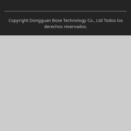
Copyright Dongguan Boze Technology Co., Ltd Todos los
derechos reservados.