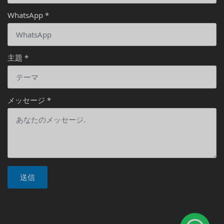
WhatsApp
*
主題
*
メッセージ
*
送信