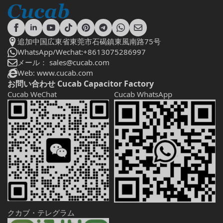
追加中国広東省東莞市石碣鎮東風南路75号
WhatsApp/Wechat:+8613075286997
メール： sales@cucab.com
Web: www.cucab.com
お問い合わせ Cucab Capacitor Factory
Cucab WeChat
Cucab WhatsApp
クカブ・テレグラム