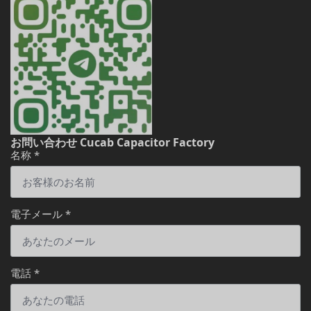
お問い合わせ Cucab Capacitor Factory
名称
*
電子メール
*
電話
*