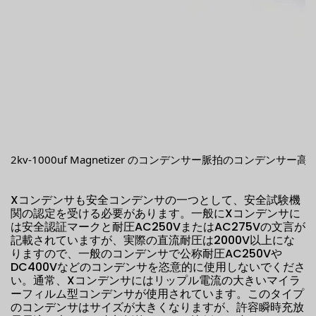
2kv-1000uf Magnetizer のコンデンサー脈拍のコンデンサー高電
Xコンデンサも安全コンデンサの一つとして、安全試験機
関の認定を受ける必要があります。一般にXコンデンサに
は安全認証マークと耐圧AC250VまたはAC275Vの文言が
記載されていますが、実際の直流耐圧は2000V以上にな
りますので、一般のコンデンサで公称耐圧AC250Vや
DC400Vなどのコンデンサを恣意的に使用しないでくださ
い。通常、Xコンデンサにはリップル電流の大きいマイラ
ーフィルム型コンデンサが使用されています。このタイプ
のコンデンサはサイズが大きくなりますが、許容瞬時充放