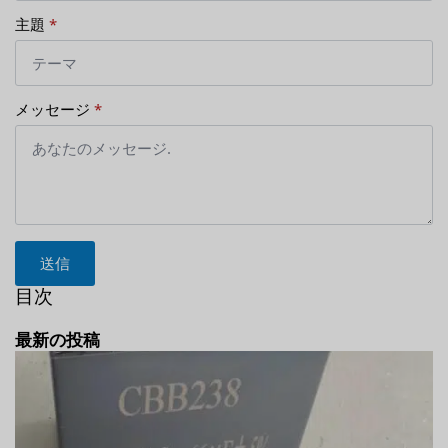
主題
*
メッセージ
*
送信
目次
最新の投稿