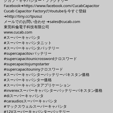
クカブ・キャパシター・ファクトリー
Facebook➔https://www.facebook.com/CucabCapacitor
Cucab Capacitor FactoryのYoutubeを今すぐ登録
➔http://tiny.cc/tpusuz
メールでのお問い合わせ ➔sales@cucab.com
東莞科倫電子科技有限公司
www.cucab.com
#スーパーキャパシタ
#スーパーキャパシタニット
#スーパーキャパシタバッテリー
#supercapacitovバッテリー
#supercapacitounicrosswordクロスワード
#supecapacitojumpstarter
#supercapacitouninyクロスワード
#スーパーキャパシターバッテリーパキスタン価格
#スーパーキャパシター価格
#スーパーキャパシタアプリケーション
#inverexスーパーキャパシターバッテリーパキスタン価格
#diスーパーキャパシタ
#caraudiosスーパーキャパシタ
#マックスウェルスーパーキャパシタ
#12Vスーパーキャパシターバッテリー