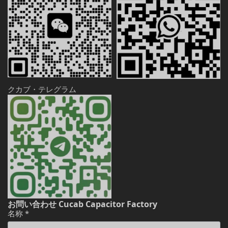
クカブ・テレグラム
お問い合わせ Cucab Capacitor Factory
名称
*