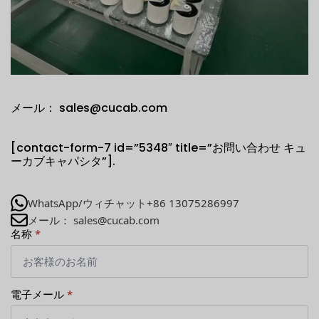
メール： sales@cucab.com
[contact-form-7 id=”5348″ title=”お問い合わせ キュ
ーカブキャパシタ”].
WhatsApp/ウィチャット+86 13075286997
メール： sales@cucab.com
名称
*
電子メール
*