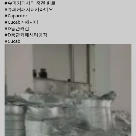
#슈퍼커패시터 충전 회로
#슈퍼커패시터카라디오
#Capacitor
#Cucab커패시터
#D동관커런
#D동관커패시터공장
#Cucab