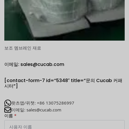
보조 멤브레인 재료
이메일: sales@cucab.com
[contact-form-7 id=”5348″ title=”문의 Cucab 커패
시터”]
왓츠앱/위챗: +86 13075286997
이메일: sales@cucab.com
이름
*