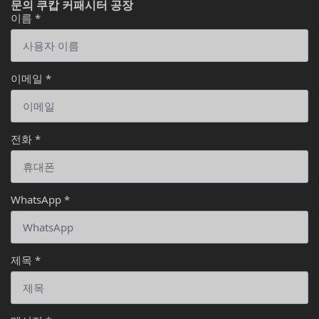
문의 쿠캅 커패시터 공장
이름
*
이메일
*
전화
*
WhatsApp
*
제목
*