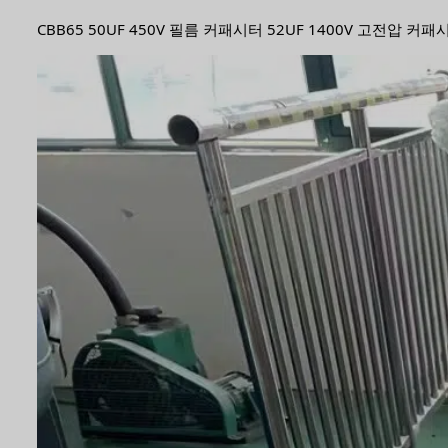
CBB65 50UF 450V 필름 커패시터 52UF 1400V 고전압 커