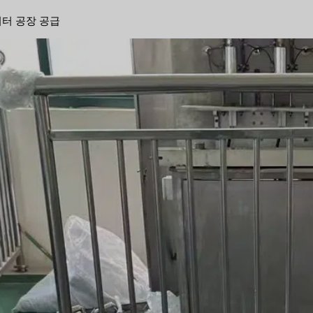
패시터 공장 공급