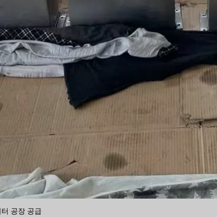
패시터 공장 공급