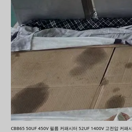
CBB65 50UF 450V 필름 커패시터 52UF 1400V 고전압 커