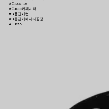
#Capacitor
#Cucab커패시터
#D동관커런
#D동관커패시터공장
#Cucab