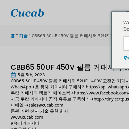
We
Do
홈
"
기술
"
CBB65 50UF 450V 필름 커패시터 52UF 1400
CBB65 50UF 450V 필름 커패시터 
5월 5th, 2023
CBB65 50UF 450V 필름 커패시터 52UF 1400V 고전압 커
WhatsApp➔을 통해 커패시터 구매하기
https://api.whatsa
쿠캅 커패시터 팩토리 페이스북➔
https://www.facebook.com
지금 쿠캅 커패시터 공장 유튜브 구독하기➔
http://tiny.cc/tpu
이메일 ➔sales@cucab.com
동관 커런 전자 기술 유한 회사
www.cucab.com
#슈퍼커패시터