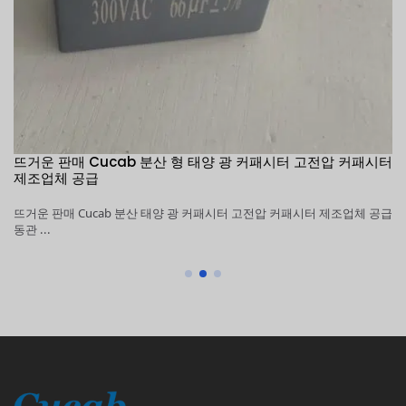
시터
1KV ~ 5KV 100μF ~ 6000μF Cucab 펄스 에너지 저장 고전압
커패시터 제조업체 공급
공급
1KV ~ 5KV 100μF ~ 6000μF Cucab 펄스 에너지 저장 고전압 커패시터 제
조업체 공급 동관 ...