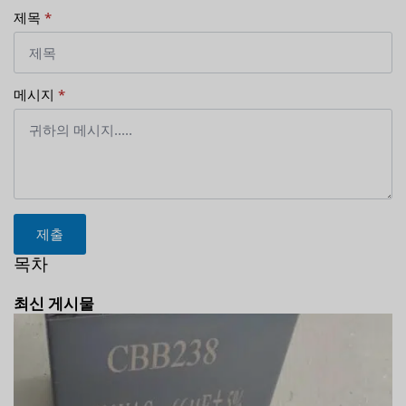
제목
*
메시지
*
제출
목차
최신 게시물