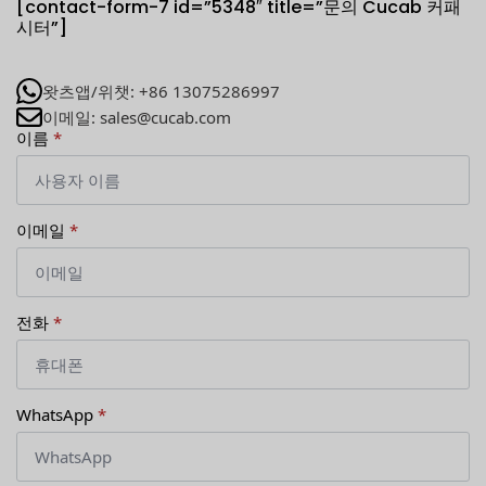
[contact-form-7 id=”5348″ title=”문의 Cucab 커패
시터”]
왓츠앱/위챗: +86 13075286997
이메일: sales@cucab.com
이름
*
이메일
*
전화
*
WhatsApp
*