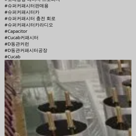
#슈퍼커패시터판매용
#슈퍼커패시터카
#슈퍼커패시터 충전 회로
#슈퍼커패시터카라디오
#Capacitor
#Cucab커패시터
#D동관커런
#D동관커패시터공장
#Cucab