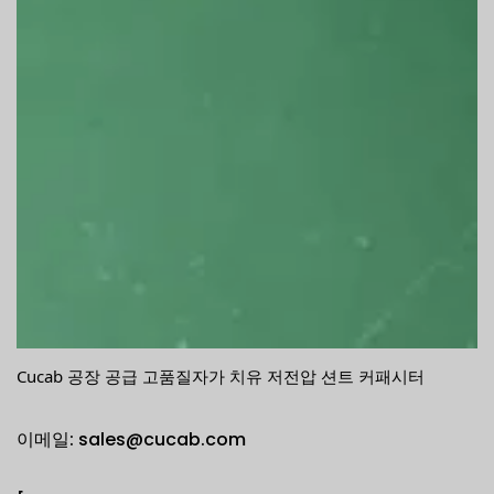
Cucab 공장 공급 고품질자가 치유 저전압 션트 커패시터
이메일: sales@cucab.com