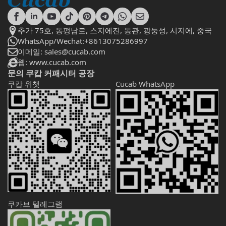
추가 75호, 동펑남로, 스지에진, 동관, 광둥성, 시지에, 중국
WhatsApp/Wechat:+8613075286997
이메일: sales@cucab.com
웹: www.cucab.com
문의 쿠캅 커패시터 공장
쿠캅 위챗
Cucab WhatsApp
쿠카브 텔레그램