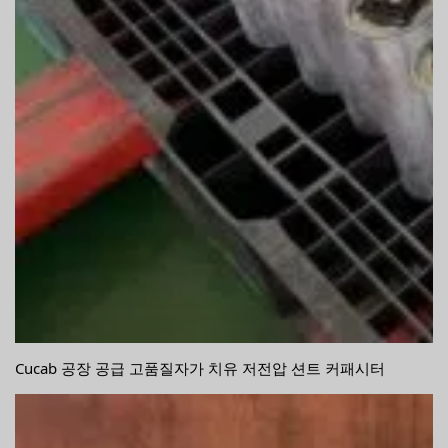
Cucab 공장 공급 고품질자가 치유 저전압 션트 커패시터