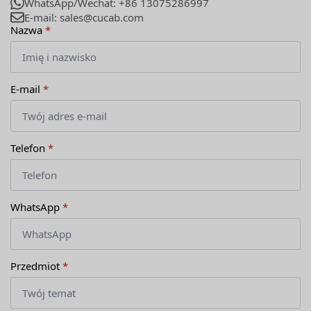
WhatsApp/Wechat: +86 13075286997
E-mail: sales@cucab.com
Nazwa
*
E-mail
*
Telefon
*
WhatsApp
*
Przedmiot
*