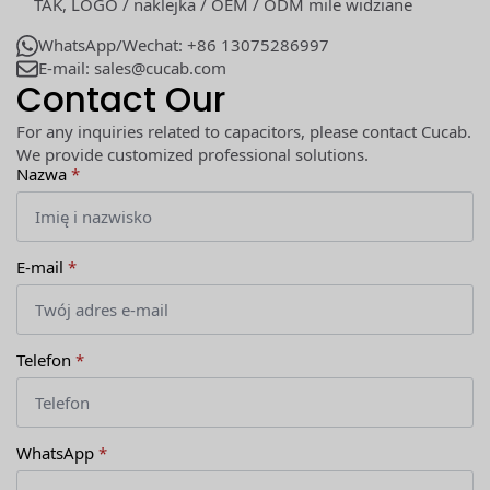
TAK, LOGO / naklejka / OEM / ODM mile widziane
WhatsApp/Wechat: +86 13075286997
E-mail: sales@cucab.com
Contact Our
For any inquiries related to capacitors, please contact Cucab.
We provide customized professional solutions.
Nazwa
*
E-mail
*
Telefon
*
WhatsApp
*