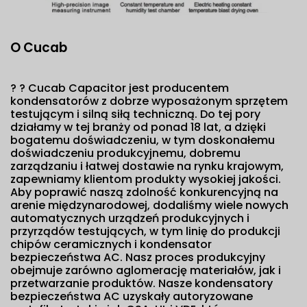
O Cucab
? ?
Cucab Capacitor jest producentem
kondensatorów z dobrze wyposażonym sprzętem
testującym i silną siłą techniczną. Do tej pory
działamy w tej branży od ponad 18 lat, a dzięki
bogatemu doświadczeniu, w tym doskonałemu
doświadczeniu produkcyjnemu, dobremu
zarządzaniu i łatwej dostawie na rynku krajowym,
zapewniamy klientom produkty wysokiej jakości.
Aby poprawić naszą zdolność konkurencyjną na
arenie międzynarodowej, dodaliśmy wiele nowych
automatycznych urządzeń produkcyjnych i
przyrządów testujących, w tym linię do produkcji
chipów ceramicznych i kondensator
bezpieczeństwa AC. Nasz proces produkcyjny
obejmuje zarówno aglomerację materiałów, jak i
przetwarzanie produktów. Nasze kondensatory
bezpieczeństwa AC uzyskały autoryzowane