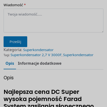
Wiadomość
*
Prześlij
Kategoria:
Superkondensator
Superkondensator 2,7 V 3000F
Superkondensator
Tagi:
,
Opis
Informacje dodatkowe
Opis
Najlepsza cena DC Super
wysoka pojemność Farad
System zasilania słonecznego