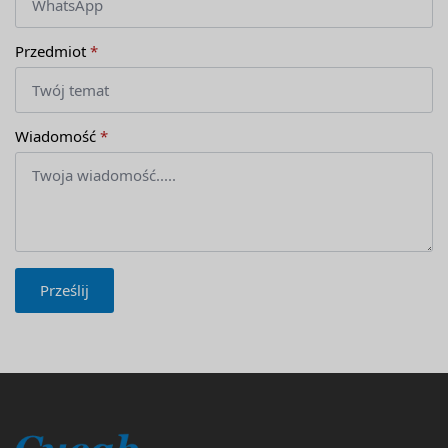
Przedmiot
*
Wiadomość
*
Prześlij