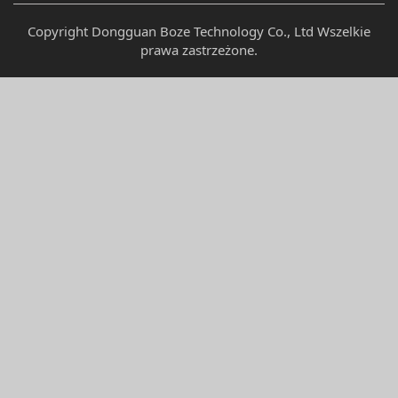
Copyright Dongguan Boze Technology Co., Ltd Wszelkie
prawa zastrzeżone.