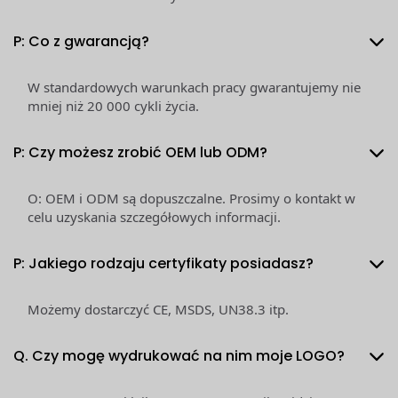
P: Co z gwarancją?
W standardowych warunkach pracy gwarantujemy nie
mniej niż 20 000 cykli życia.
P: Czy możesz zrobić OEM lub ODM?
O: OEM i ODM są dopuszczalne. Prosimy o kontakt w
celu uzyskania szczegółowych informacji.
P: Jakiego rodzaju certyfikaty posiadasz?
Możemy dostarczyć CE, MSDS, UN38.3 itp.
Q. Czy mogę wydrukować na nim moje LOGO?