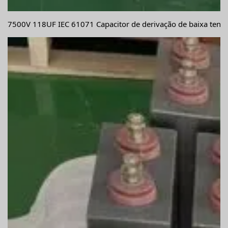
7500V 118UF IEC 61071 Capacitor de derivação de baixa tensã