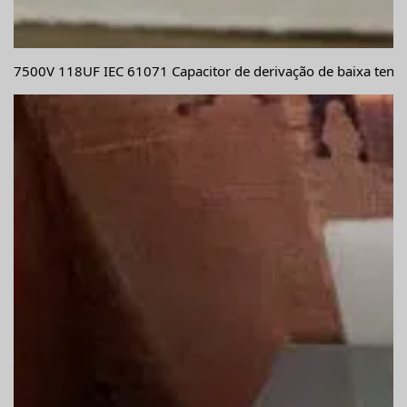
7500V 118UF IEC 61071 Capacitor de derivação de baixa tensã