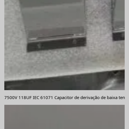
7500V 118UF IEC 61071 Capacitor de derivação de baixa tensã