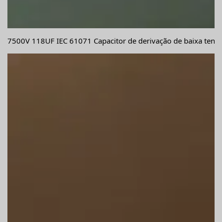
7500V 118UF IEC 61071 Capacitor de derivação de baixa tensã