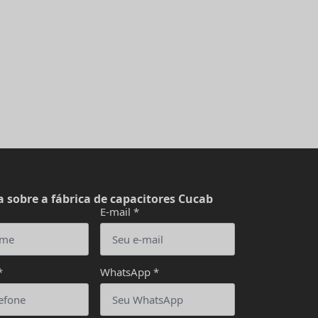
 sobre a fábrica de capacitores Cucab
E-mail
*
*
WhatsApp
*