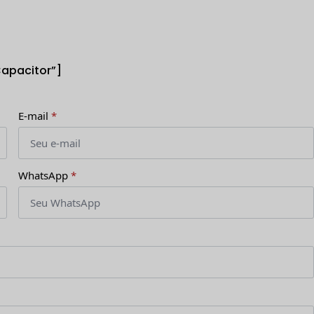
Capacitor”]
E-mail
*
WhatsApp
*