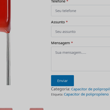
Telefone
*
Assunto
*
Mensagem
*
Enviar
Categoria:
Capacitor de polipropi
Capacitor de polipropileno
Etiqueta: