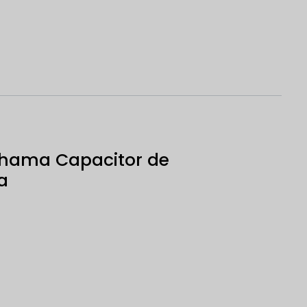
 chama Capacitor de
a