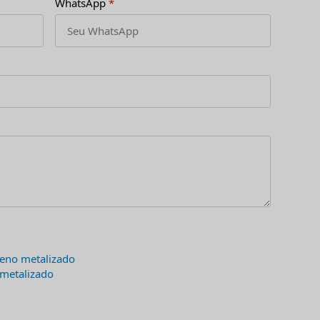
WhatsApp
*
leno metalizado
 metalizado