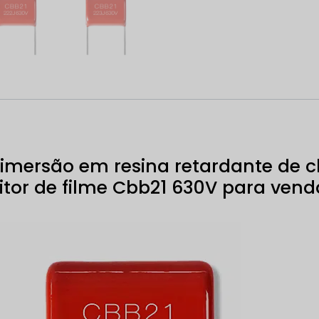
 imersão em resina retardante de
itor de filme Cbb21 630V para vend