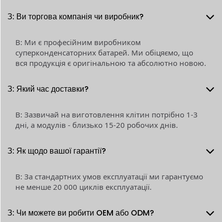
З: Ви торгова компанія чи виробник?
В: Ми є професійним виробником
суперконденсаторних батарей. Ми обіцяємо, що
вся продукція є оригінальною та абсолютно новою.
З: Який час доставки?
В: Зазвичай на виготовлення клітин потрібно 1-3
дні, а модулів - близько 15-20 робочих днів.
З: Як щодо вашої гарантії?
В: За стандартних умов експлуатації ми гарантуємо
не менше 20 000 циклів експлуатації.
З: Чи можете ви робити OEM або ODM?