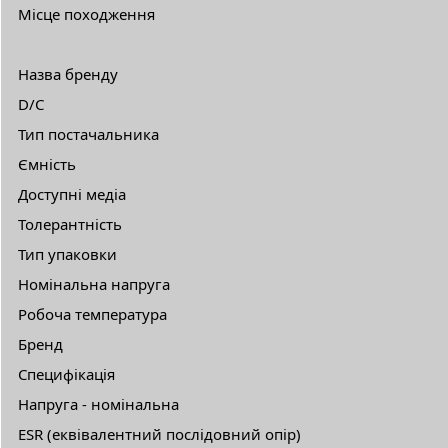
Місце походження
Назва бренду
D/C
Тип постачальника
Ємність
Доступні медіа
Толерантність
Тип упаковки
Номінальна напруга
Робоча температура
Бренд
Специфікація
Напруга - номінальна
ESR (еквівалентний послідовний опір)