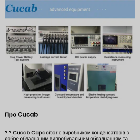
Про Cucab
? ?
Cucab Capacitor є виробником конденсаторів з
добре обладнаним випробувальним обладнанням та