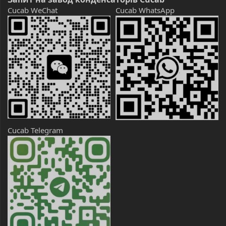
Cucab WeChat
Cucab WhatsApp
Cucab Telegram