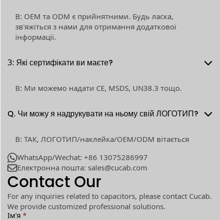
В: OEM та ODM є прийнятними. Будь ласка,
зв'яжіться з нами для отримання додаткової
інформації.
З: Які сертифікати ви маєте?
В: Ми можемо надати CE, MSDS, UN38.3 тощо.
Q. Чи можу я надрукувати на ньому свій ЛОГОТИП?
В: ТАК, ЛОГОТИП/наклейка/OEM/ODM вітається
WhatsApp/Wechat: +86 13075286997
Електронна пошта: sales@cucab.com
Contact Our
For any inquiries related to capacitors, please contact Cucab.
We provide customized professional solutions.
Ім'я
*