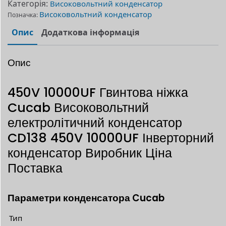
Категорія:
Високовольтний конденсатор
Високовольтний конденсатор
Позначка:
Опис
Додаткова інформація
Опис
450V 10000UF Гвинтова ніжка
Cucab Високовольтний
електролітичний конденсатор
CD138 450V 10000UF Інверторний
конденсатор Виробник Ціна
Поставка
Параметри конденсатора Cucab
Тип