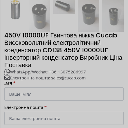
450V 10000UF Гвинтова ніжка Cucab
Високовольтний електролітичний
конденсатор CD138 450V 10000UF
Інверторний конденсатор Виробник Ціна
Поставка
WhatsApp/Wechat: +86 13075286997
Електронна пошта: sales@cucab.com
Ім'я
*
Електронна пошта
*