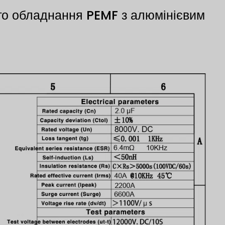
о обладнання PEMF з алюмінієвим