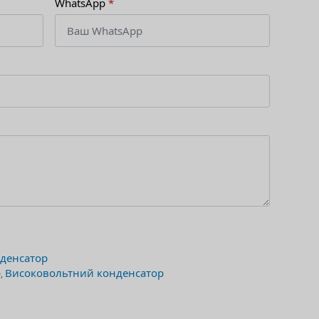
WhatsApp
*
денсатор
р
Високовольтний конденсатор
,