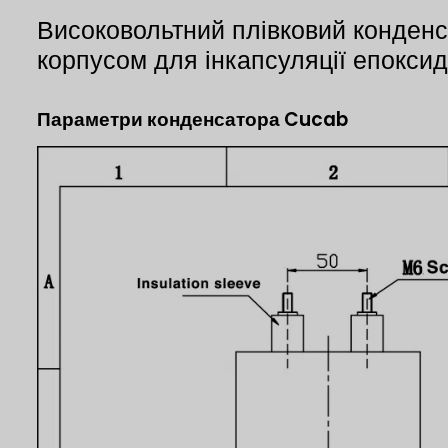
Високовольтний плівковий конден
корпусом для інкапсуляції епокси
Параметри конденсатора Cucab