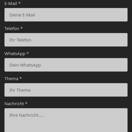
E-Mail
*
Telefon
*
WhatsApp
*
Thema
*
Nachricht
*