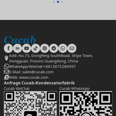
Add: No.75, Dongfeng SouthRoad, Shijie Town,
Dongguan, Provinz Guangdong, China
WhatsApp/Wechat:+8613075286997
E-Mail: sales@cucab.com
Web: www.cucab.com
Anfrage Cucab-Kondensatorfabrik
Cucab WeChat
Cucab WhatsApp