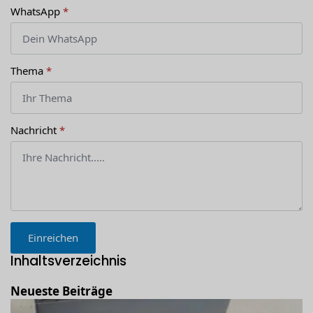
WhatsApp
*
Thema
*
Nachricht
*
Einreichen
Inhaltsverzeichnis
Neueste Beiträge