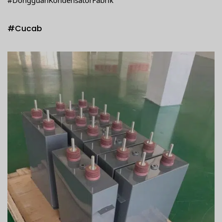
#Cucab