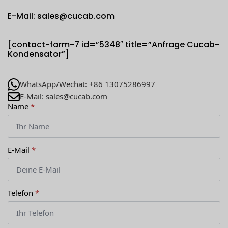
E-Mail: sales@cucab.com
[contact-form-7 id=”5348″ title=”Anfrage Cucab-
Kondensator”]
WhatsApp/Wechat: +86 13075286997
E-Mail: sales@cucab.com
Name
*
E-Mail
*
Telefon
*