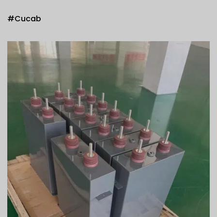
#Cucab