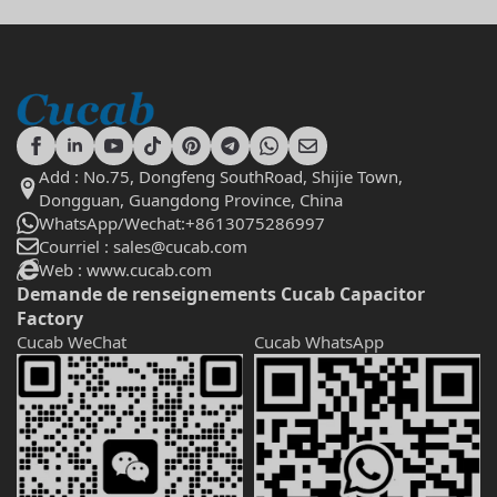
Add : No.75, Dongfeng SouthRoad, Shijie Town,
Dongguan, Guangdong Province, China
WhatsApp/Wechat:+8613075286997
Courriel : sales@cucab.com
Web : www.cucab.com
Demande de renseignements Cucab Capacitor
Factory
Cucab WeChat
Cucab WhatsApp