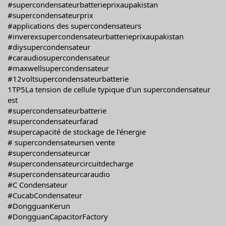
#supercondensateurbatterieprixaupakistan
#supercondensateurprix
#applications des supercondensateurs
#inverexsupercondensateurbatterieprixaupakistan
#diysupercondensateur
#caraudiosupercondensateur
#maxwellsupercondensateur
#12voltsupercondensateurbatterie
1TP5La tension de cellule typique d'un supercondensateur
est
#supercondensateurbatterie
#supercondensateurfarad
#supercapacité de stockage de l'énergie
# supercondensateursen vente
#supercondensateurcar
#supercondensateurcircuitdecharge
#supercondensateurcaraudio
#C Condensateur
#CucabCondensateur
#DongguanKerun
#DongguanCapacitorFactory