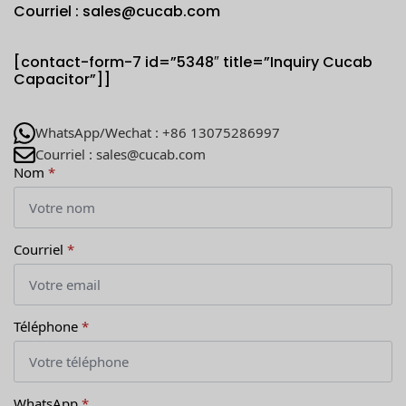
Courriel : sales@cucab.com
[contact-form-7 id=”5348″ title=”Inquiry Cucab
Capacitor”]]
WhatsApp/Wechat : +86 13075286997
Courriel : sales@cucab.com
Nom
*
Courriel
*
Téléphone
*
WhatsApp
*