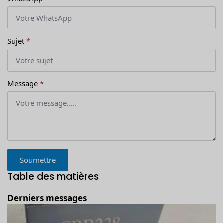
Sujet
*
Message
*
Soumettre
Table des matières
Derniers messages