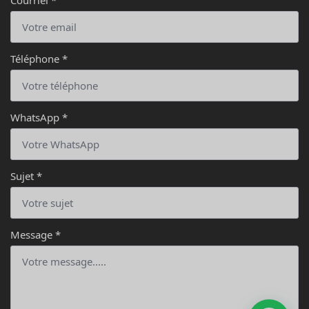
Courriel
*
Téléphone
*
WhatsApp
*
Sujet
*
Message
*