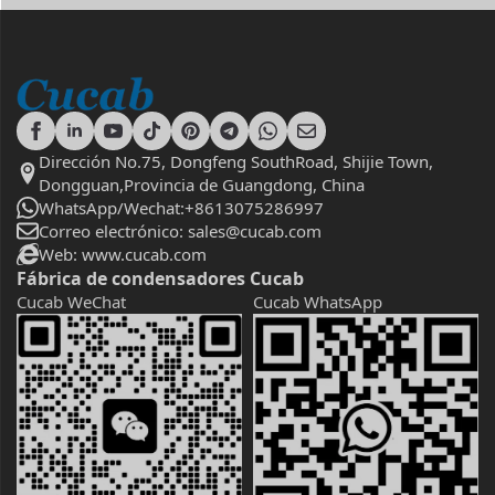
Dirección No.75, Dongfeng SouthRoad, Shijie Town,
Dongguan,Provincia de Guangdong, China
WhatsApp/Wechat:+8613075286997
Correo electrónico: sales@cucab.com
Web: www.cucab.com
Fábrica de condensadores Cucab
Cucab WeChat
Cucab WhatsApp