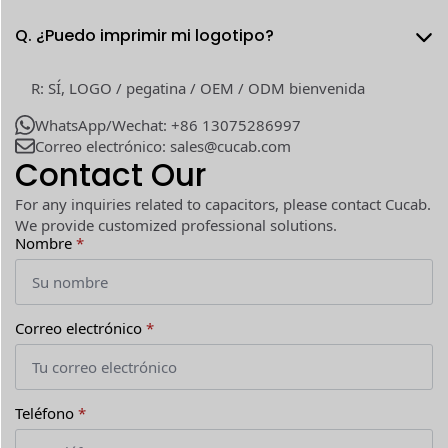
Q. ¿Puedo imprimir mi logotipo?
R: SÍ, LOGO / pegatina / OEM / ODM bienvenida
WhatsApp/Wechat: +86 13075286997
Correo electrónico: sales@cucab.com
Contact Our
For any inquiries related to capacitors, please contact Cucab.
We provide customized professional solutions.
Nombre
*
Correo electrónico
*
Teléfono
*