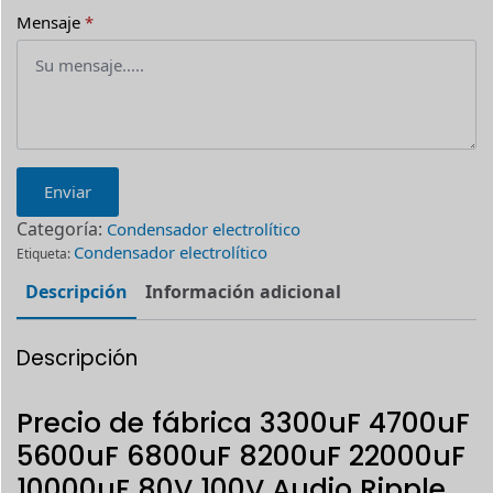
Mensaje
*
Enviar
Categoría:
Condensador electrolítico
Condensador electrolítico
Etiqueta:
Descripción
Información adicional
Descripción
Precio de fábrica 3300uF 4700uF
5600uF 6800uF 8200uF 22000uF
10000uF 80V 100V Audio Ripple