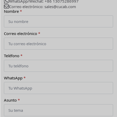
WhatsApp/Wechat: +86 13075286997
Correo electrónico: sales@cucab.com
Nombre
*
Correo electrónico
*
Teléfono
*
WhatsApp
*
Asunto
*