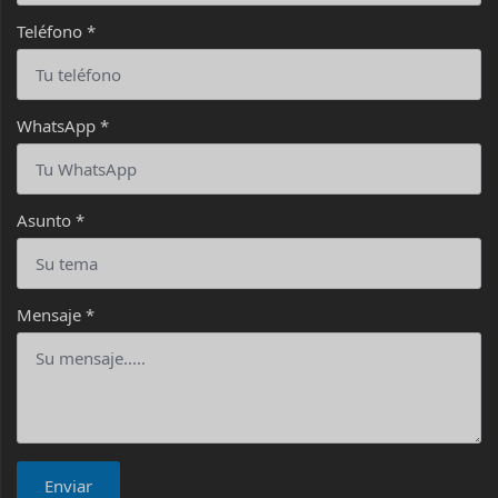
Teléfono
*
WhatsApp
*
Asunto
*
Mensaje
*
Enviar