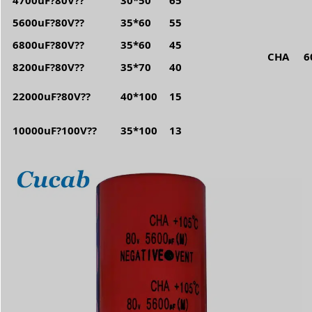
5600uF?80V??
35*60
55
6800uF?80V??
35*60
45
CHA
6
8200uF?80V??
35*70
40
22000uF?80V??
40*100
15
10000uF?100V??
35*100
13