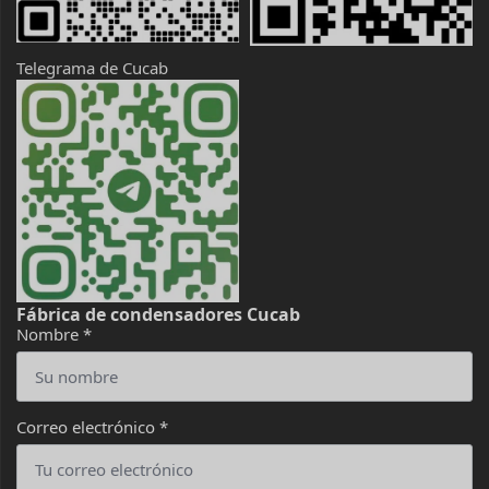
Telegrama de Cucab
Fábrica de condensadores Cucab
Nombre
*
Correo electrónico
*