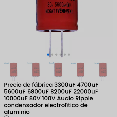
Precio de fábrica 3300uF 4700uF
5600uF 6800uF 8200uF 22000uF
10000uF 80V 100V Audio Ripple
condensador electrolítico de
aluminio