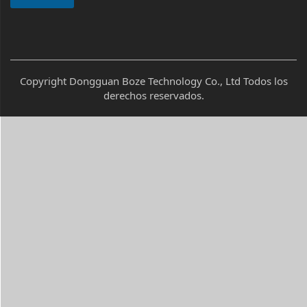
Copyright Dongguan Boze Technology Co., Ltd Todos los
derechos reservados.