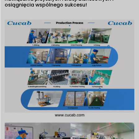
osiągnięcia wspólnego sukcesu!