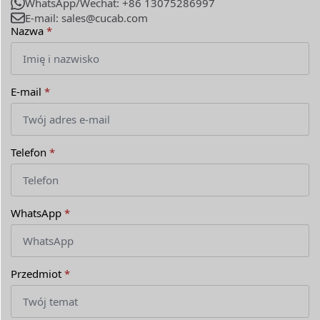
WhatsApp/Wechat: +86 13075286997
E-mail: sales@cucab.com
Nazwa
*
E-mail
*
Telefon
*
WhatsApp
*
Przedmiot
*