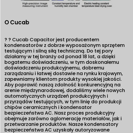
O Cucab
? ?
Cucab Capacitor jest producentem
kondensatorów z dobrze wyposażonym sprzętem
testującym i silną siłą techniczną. Do tej pory
działamy w tej branży od ponad 18 lat, a dzięki
bogatemu doświadczeniu, w tym doskonałemu
doświadczeniu produkcyjnemu, dobremu
zarządzaniu i łatwej dostawie na rynku krajowym,
zapewniamy klientom produkty wysokiej jakości.
Aby poprawić naszą zdolność konkurencyjną na
arenie międzynarodowej, dodaliśmy wiele nowych
automatycznych urządzeń produkcyjnych i
przyrządów testujących, w tym linię do produkcji
chipów ceramicznych i kondensator
bezpieczeństwa AC. Nasz proces produkcyjny
obejmuje zarówno aglomerację materiałów, jak i
przetwarzanie produktów. Nasze kondensatory
bezpieczeństwa AC uzyskały autoryzowane