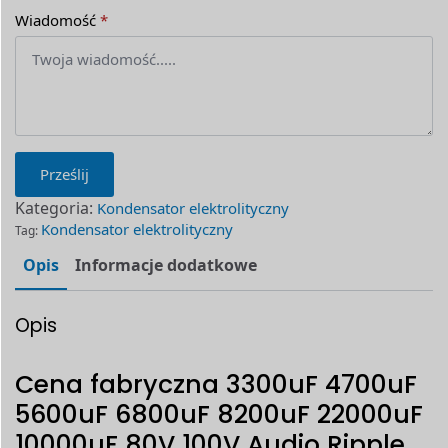
Wiadomość
*
Prześlij
Kategoria:
Kondensator elektrolityczny
Kondensator elektrolityczny
Tag:
Opis
Informacje dodatkowe
Opis
Cena fabryczna 3300uF 4700uF
5600uF 6800uF 8200uF 22000uF
10000uF 80V 100V Audio Ripple