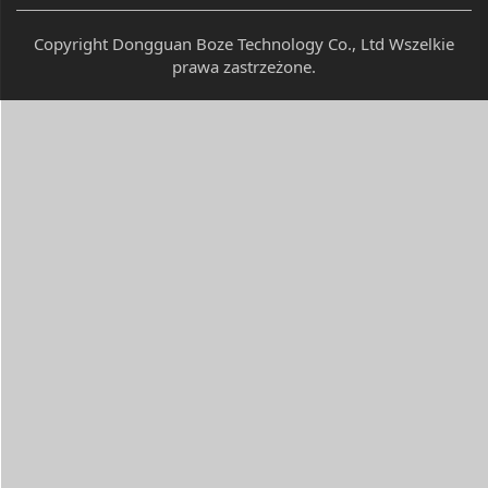
Copyright Dongguan Boze Technology Co., Ltd Wszelkie
prawa zastrzeżone.