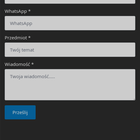
WhatsApp
*
Przedmiot
*
Wiadomość
*
Prześlij