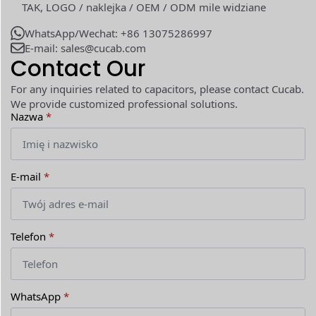
TAK, LOGO / naklejka / OEM / ODM mile widziane
WhatsApp/Wechat: +86 13075286997
E-mail: sales@cucab.com
Contact Our
For any inquiries related to capacitors, please contact Cucab.
We provide customized professional solutions.
Nazwa
*
E-mail
*
Telefon
*
WhatsApp
*