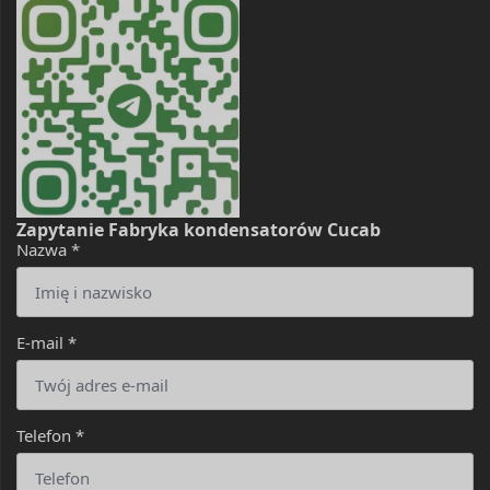
Zapytanie Fabryka kondensatorów Cucab
Nazwa
*
E-mail
*
Telefon
*