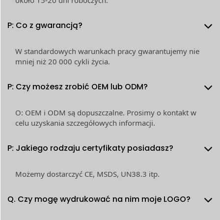
P: Co z gwarancją?
W standardowych warunkach pracy gwarantujemy nie
mniej niż 20 000 cykli życia.
P: Czy możesz zrobić OEM lub ODM?
O: OEM i ODM są dopuszczalne. Prosimy o kontakt w
celu uzyskania szczegółowych informacji.
P: Jakiego rodzaju certyfikaty posiadasz?
Możemy dostarczyć CE, MSDS, UN38.3 itp.
Q. Czy mogę wydrukować na nim moje LOGO?