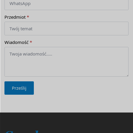
Przedmiot
*
Wiadomość
*
Prześlij