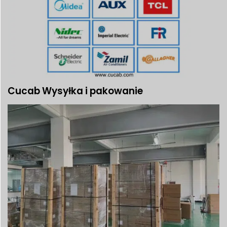
Cucab Wysyłka i pakowanie