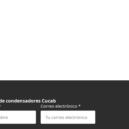
 de condensadores Cucab
*
Correo electrónico
*