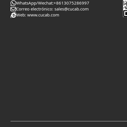
WhatsApp/Wechat:+8613075286997
Correo electrónico: sales@cucab.com
Web: www.cucab.com