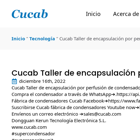
Inicio
Acerca de
Inicio
"
Tecnología
"
Cucab Taller de encapsulación por p
Cucab Taller de encapsulación 
diciembre 16th, 2022
Cucab Taller de encapsulación por perfusión de condensad
Compra el condensador a través de WhatsApp➔.
https://a
Fábrica de condensadores Cucab Facebook➔
https://www.f
Suscribirse Cucab fábrica de condensadores Youtube now➔
Envíenos un correo electrónico ➔sales@cucab.com
Dongguan Kerun Tecnología Electrónica S.L.
www.cucab.com
#supercondensador