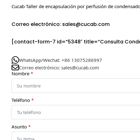
Cucab Taller de encapsulación por perfusión de condensad
Correo electrónico: sales@cucab.com
[contact-form-7 id=”5348″ title=”Consulta Con
WhatsApp/Wechat: +86 13075286997
Correo electrónico: sales@cucab.com
Nombre
*
Teléfono
*
Asunto
*