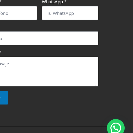
*
WhatsApp
*
*
r