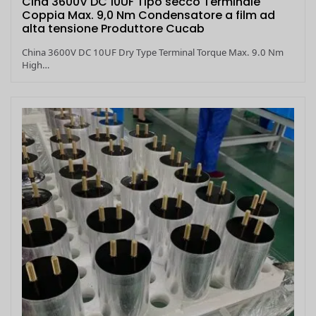
Cina 3600V DC 10UF Tipo secco Terminale
Coppia Max. 9,0 Nm Condensatore a film ad
alta tensione Produttore Cucab
China 3600V DC 10UF Dry Type Terminal Torque Max. 9.0 Nm
High…