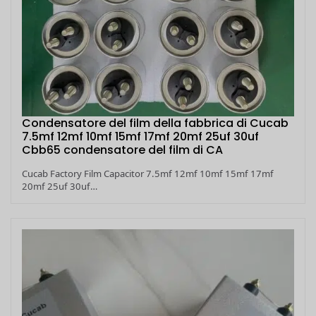
Condensatore del film della fabbrica di Cucab
7.5mf 12mf 10mf 15mf 17mf 20mf 25uf 30uf
Cbb65 condensatore del film di CA
Cucab Factory Film Capacitor 7.5mf 12mf 10mf 15mf 17mf
20mf 25uf 30uf…