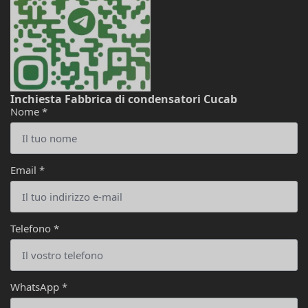
Inchiesta Fabbrica di condensatori Cucab
Nome
*
Email
*
Telefono
*
WhatsApp
*