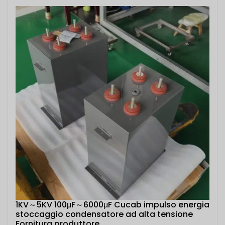
1KV～5KV 100μF～6000μF Cucab impulso energia
stoccaggio condensatore ad alta tensione
Fornitura produttore