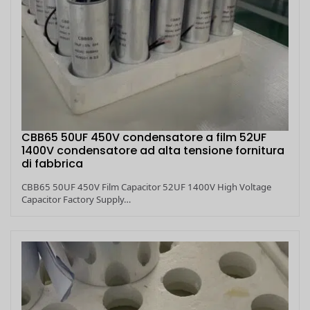
CBB65 50UF 450V condensatore a film 52UF
1400V condensatore ad alta tensione fornitura
di fabbrica
CBB65 50UF 450V Film Capacitor 52UF 1400V High Voltage
Capacitor Factory Supply…