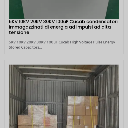
5KV 10KV 20KV 30KV 100uF Cucab condensatori
immagazzinati di energia ad impulsi ad alta
tensione
5KV 10KV 20KV 30KV 100uF Cucab High Voltage Pulse Energy
Stored Capacitors…