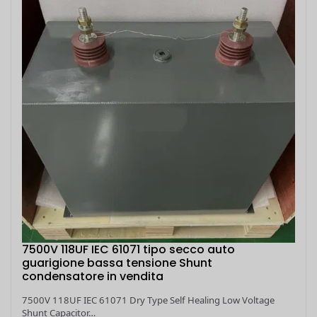
7500V 118UF IEC 61071 tipo secco auto
guarigione bassa tensione Shunt
condensatore in vendita
7500V 118UF IEC 61071 Dry Type Self Healing Low Voltage
Shunt Capacitor…