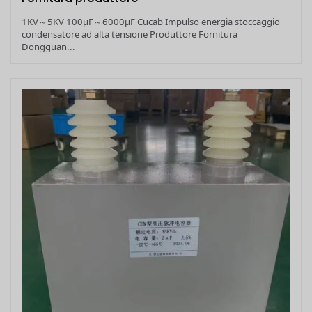
1KV～5KV 100μF～6000μF Cucab Impulso energia stoccaggio
condensatore ad alta tensione Produttore Fornitura
Dongguan...