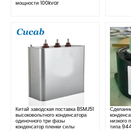
мощности 100kvar
Китай заводская поставка BSMJ51
Сделанн
высоковольтного конденсатора
конденса
одиночного три фазы
низкого 
конденсатор пленки силы
типа 94