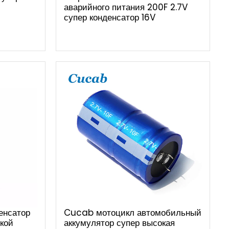
аварийного питания 200F 2.7V
супер конденсатор 16V
енсатор
Cucab мотоцикл автомобильный
кой
аккумулятор супер высокая