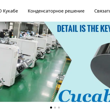
О Кукабе
Конденсаторное решение
Связат