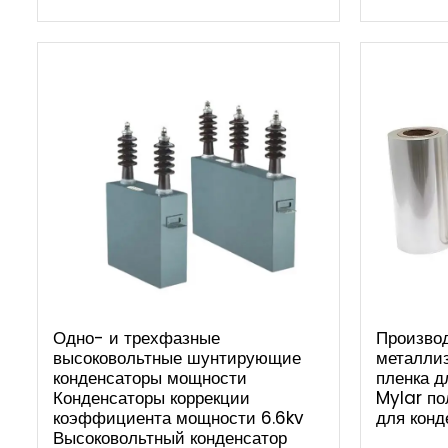
Одно- и трехфазные
Произво
высоковольтные шунтирующие
металли
конденсаторы мощности
пленка д
Конденсаторы коррекции
Mylar по
коэффициента мощности 6.6kv
для конд
Высоковольтный конденсатор