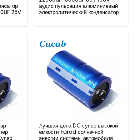
енсатор
аудио пульсация алюминиевый
00UF 25V
электролитический конденсатор
уар
Лучшая цена DC супер высокой
пер
емкости Farad солнечной
Супер
энергии системы автомобиля