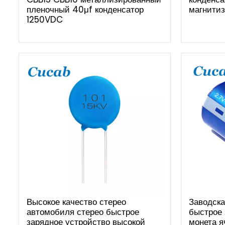
пленочный 40μf конденсатор
магнитиз
1250VDC
Высокое качество стерео
Заводска
автомобиля стерео быстрое
быстрое 
зарядное устройство высокой
монета я