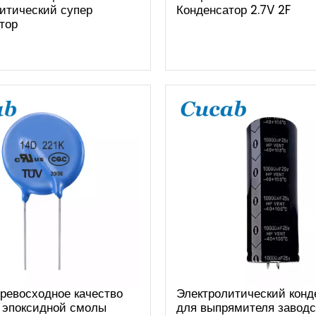
итический супер
Конденсатор 2.7V 2F
тор
ревосходное качество
Электролитический конд
 эпоксидной смолы
для выпрямителя заводс