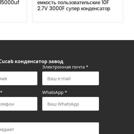
 15000uf
емкость пользовательские 10F
2.7V 3000F супер конденсатор
Cucab конденсатор завод
Электронная почта
*
*
WhatsApp
*