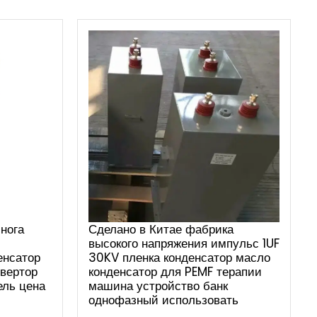
нога
Сделано в Китае фабрика
высокого напряжения импульс 1UF
енсатор
30KV пленка конденсатор масло
вертор
конденсатор для PEMF терапии
ель цена
машина устройство банк
однофазный использовать