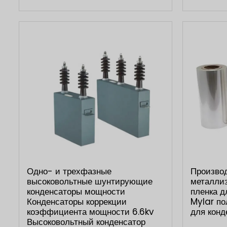
Одно- и трехфазные
Произво
высоковольтные шунтирующие
металли
конденсаторы мощности
пленка д
Конденсаторы коррекции
Mylar по
коэффициента мощности 6.6kv
для конд
Высоковольтный конденсатор