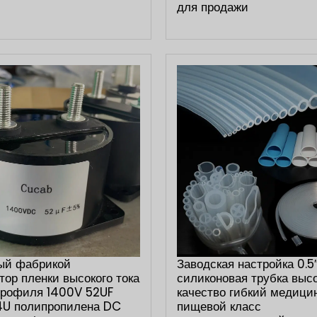
для продажи
ый фабрикой
Заводская настройка 0.5″ 
тор пленки высокого тока
силиконовая трубка выс
профиля 1400V 52UF
качество гибкий медици
4U полипропилена DC
пищевой класс