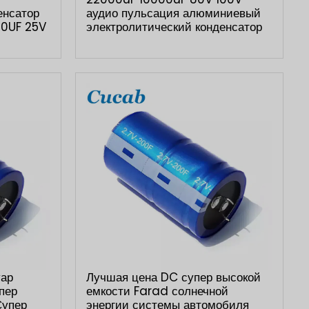
енсатор
аудио пульсация алюминиевый
00UF 25V
электролитический конденсатор
уар
Лучшая цена DC супер высокой
пер
емкости Farad солнечной
Супер
энергии системы автомобиля