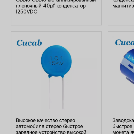
пленочный 40μf конденсатор
магнитиз
1250VDC
Высокое качество стерео
Заводска
автомобиля стерео быстрое
быстрое 
зарядное устройство высокой
монета я