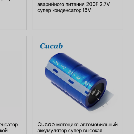
аварийного питания 200F 2.7V
супер конденсатор 16V
енсатор
Cucab мотоцикл автомобильный
кой
аккумулятор супер высокая