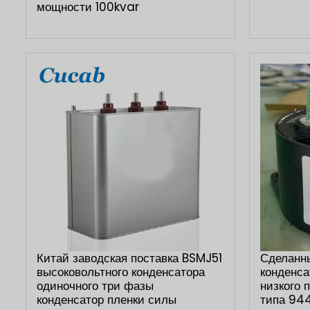
мощности 100kvar
Китай заводская поставка BSMJ51
Сделанн
высоковольтного конденсатора
конденса
одиночного три фазы
низкого 
конденсатор пленки силы
типа 94