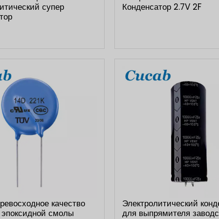
итический супер
Конденсатор 2.7V 2F
тор
ревосходное качество
Электролитический конд
 эпоксидной смолы
для выпрямителя заводс