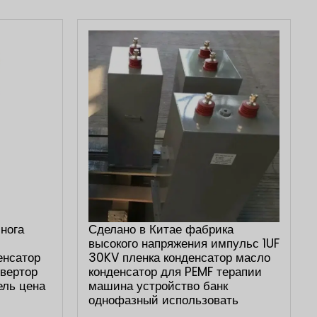
нога
Сделано в Китае фабрика
высокого напряжения импульс 1UF
енсатор
30KV пленка конденсатор масло
вертор
конденсатор для PEMF терапии
ель цена
машина устройство банк
однофазный использовать