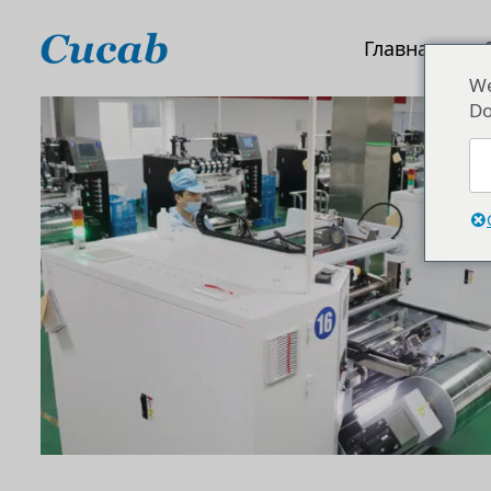
Главная
We
Do