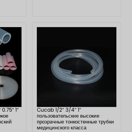
0.75″ 1″
Cucab 1/2″ 3/4″ 1″
окое
пользовательские высокие
нский
прозрачные тонкостенные трубки
медицинского класса