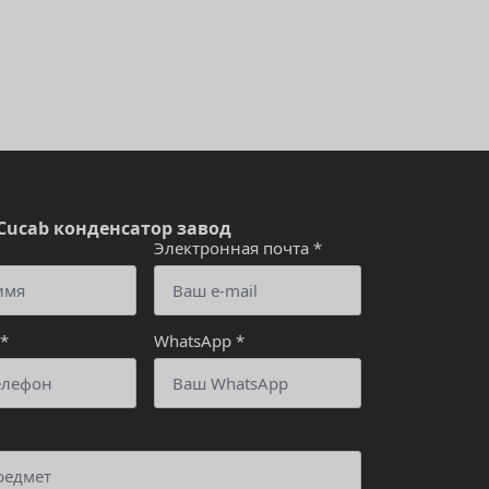
Cucab конденсатор завод
Электронная почта
*
*
WhatsApp
*