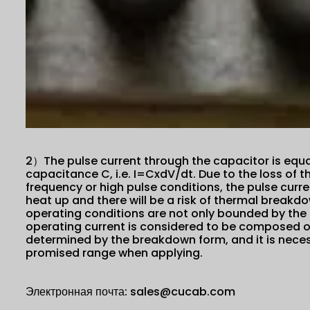
2）The pulse current through the capacitor is equal
capacitance C, i.e. I=CxdV/dt. Due to the loss of 
frequency or high pulse conditions, the pulse curre
heat up and there will be a risk of thermal breakd
operating conditions are not only bounded by the r
operating current is considered to be composed of
determined by the breakdown form, and it is necess
promised range when applying.
Электронная почта: sales@cucab.com