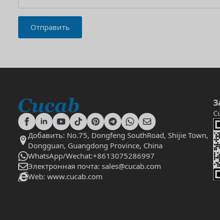
Отправить
З
C
Добавить: No.75, Dongfeng SouthRoad, Shijie Town,
Dongguan, Guangdong Province, China
WhatsApp/Wechat:+8613075286997
Электронная почта: sales@cucab.com
Web: www.cucab.com