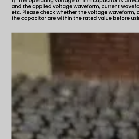
1）The operating voltage of film capacitor is affec
and the applied voltage waveform, current wavef
etc. Please check whether the voltage waveform, 
the capacitor are within the rated value before us