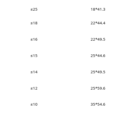
≤25
18*41.3
≤18
22*44.4
≤16
22*49.5
≤15
25*44.6
≤14
25*49.5
≤12
25*59.6
≤10
35*54.6