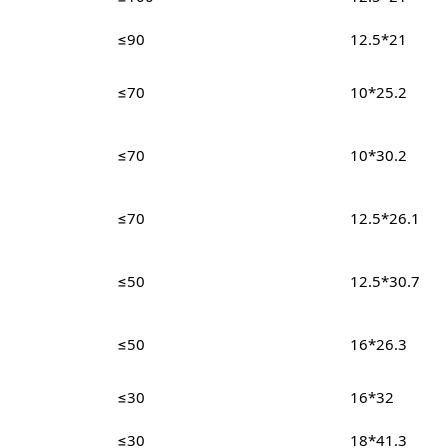
≤90
12.5*21
≤70
10*25.2
≤70
10*30.2
≤70
12.5*26.1
≤50
12.5*30.7
≤50
16*26.3
≤30
16*32
≤30
18*41.3