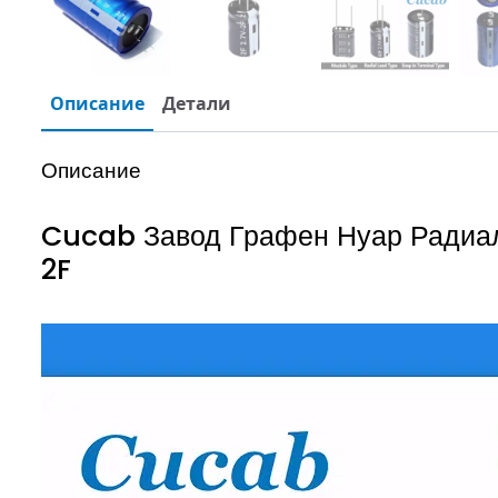
Описание
Детали
Описание
Cucab Завод Графен Нуар Радиал
2F