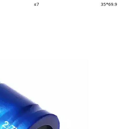
≤7
35*69.9