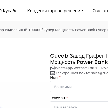
О Кукабе
Конденсаторное решение
Связат
уар Радиальный 100000f Супер Мощность Power Bank Супер 
Cucab Завод Графен 
Мощность Power Bank 
WhatsApp/Wechat: +86 13075
Электронная почта: sales@cu
Имя
*
Телефон
*