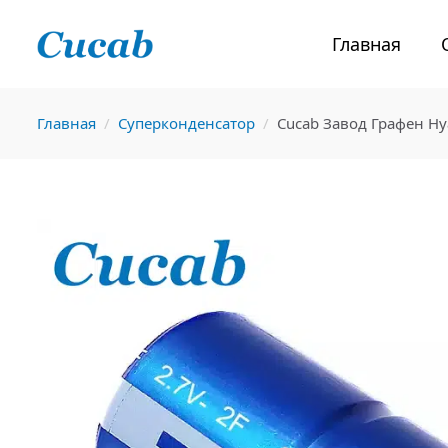
Главная
Главная
Суперконденсатор
Cucab Завод Графен Н