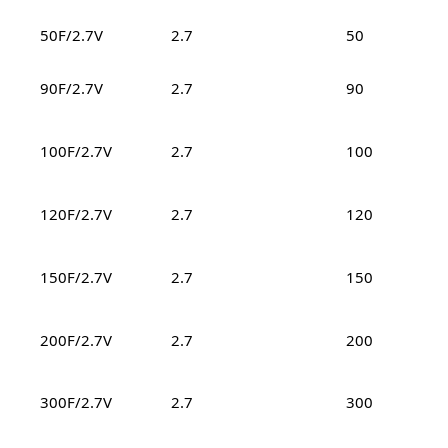
50F/2.7V
2.7
50
90F/2.7V
2.7
90
100F/2.7V
2.7
100
120F/2.7V
2.7
120
150F/2.7V
2.7
150
200F/2.7V
2.7
200
300F/2.7V
2.7
300