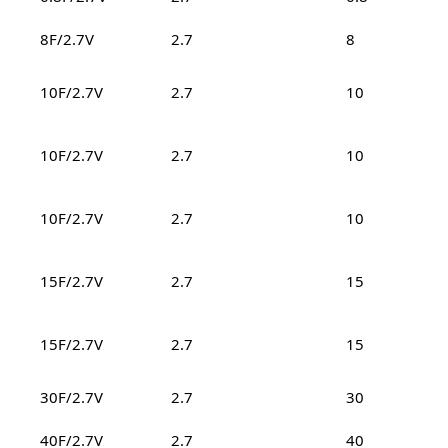
8F/2.7V
2.7
8
10F/2.7V
2.7
10
10F/2.7V
2.7
10
10F/2.7V
2.7
10
15F/2.7V
2.7
15
15F/2.7V
2.7
15
30F/2.7V
2.7
30
40F/2.7V
2.7
40