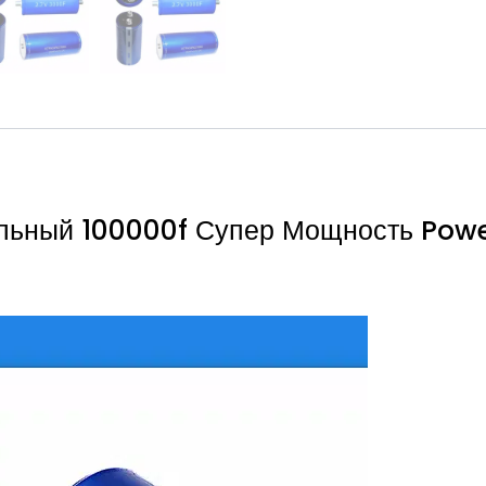
ьный 100000f Супер Мощность Powe