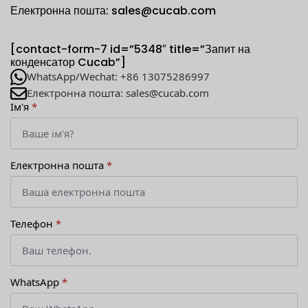
Електронна пошта: sales@cucab.com
[contact-form-7 id=”5348″ title=”Запит на
конденсатор Cucab”]
WhatsApp/Wechat: +86 13075286997
Електронна пошта: sales@cucab.com
Ім'я
*
Електронна пошта
*
Телефон
*
WhatsApp
*