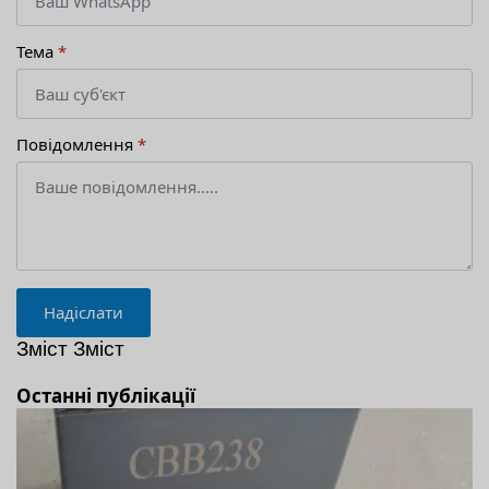
Тема
*
Повідомлення
*
Надіслати
Зміст Зміст
Останні публікації