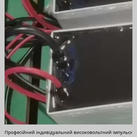
Професійний індивідуальний високовольтний імпульсни