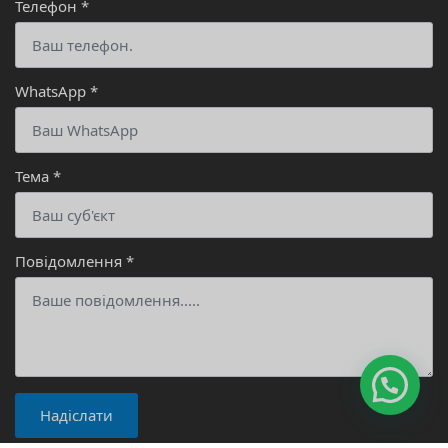
Телефон
*
WhatsApp
*
Тема
*
Повідомлення
*
Надіслати