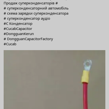
Продаж суперконденсаторів #
# суперконденсаторний автомобіль
# схема зарядки суперконденсатора
# суперконденсатор аудіо
#C Конденсатор
#CucabCapacitor
#DongguanKerun
# DongguanCapacitorFactory
#Cucab