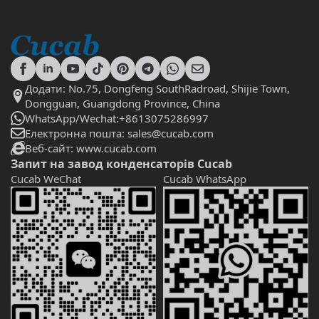
Додати: No.75, Dongfeng SouthRadroad, Shijie Town,
Dongguan, Guangdong Province, China
WhatsApp/Wechat:+8613075286997
Електронна пошта: sales@cucab.com
Веб-сайт: www.cucab.com
Запит на завод конденсаторів Cucab
Cucab WeChat
Cucab WhatsApp