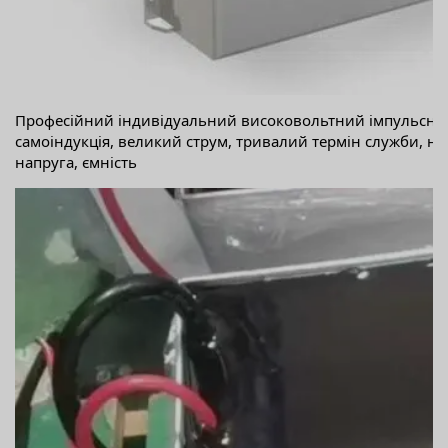
Професійний індивідуальний високовольтний імпульсни
самоіндукція, великий струм, тривалий термін служби, н
напруга, ємність