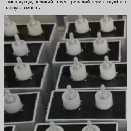
самоіндукція, великий струм, тривалий термін служби, н
напруга, ємність