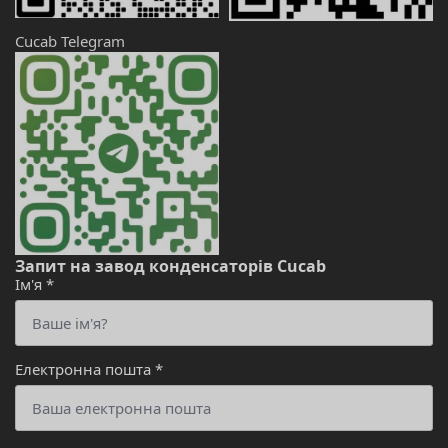
Cucab Telegram
Запит на завод конденсаторів Cucab
Ім'я
*
Електронна пошта
*