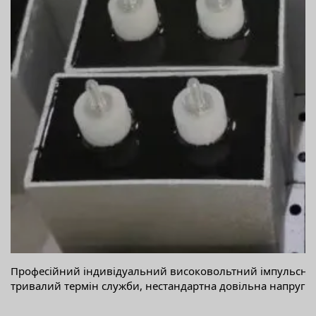
Професійний індивідуальний високовольтний імпульсний 
тривалий термін служби, нестандартна довільна напруга,