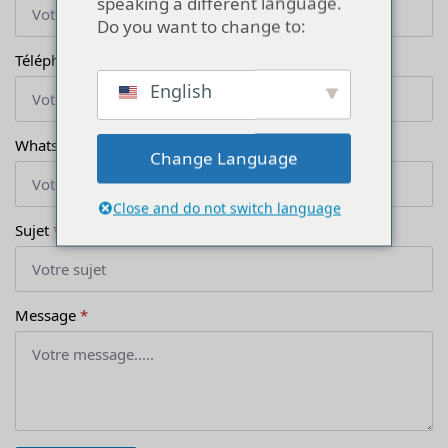
Téléphone
*
WhatsApp
*
Sujet
*
Message
*