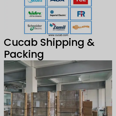
Cucab Shipping &
Packing