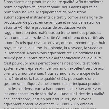
à nos clients des produits de haute qualité. Afin d'améliorer
notre compétitivité internationale, nous avons ajouté de
nombreux nouveaux équipements de production
automatique et instruments de test, y compris une ligne de
production de puces en céramique et un condensateur de
sécurité AC. Notre processus de production va de
l'agglomération des matériaux au traitement des produits.
Nos condensateurs de sécurité CA ont obtenu des certificats
autorisés tels que CSA, UL et VDE, qui sont reconnus par huit
pays, tels que la Suisse, la Finlande, la Norvège, la Suède et
le Danemark. Nous avons également reçu le certificat CQC
délivré par le Centre chinois d'authentification de la qualité.
C'est pourquoi nous perfectionnons nos produits et notre
système d'entreprise afin de fournir un excellent service aux
clients du monde entier. Nous adhérons au principe de la
“sincérité et de la haute qualité” et à la poursuite d'une
gestion scientifique. Actuellement, nos principaux produits
sont les condensateurs à haut potentiel de 500V à 50KV et
les condensateurs de sécurité AC. Basé sur l'idée de “Qualité
et client d'abord, gestion pour toujours”, nous avons
également obtenu le certificat ISO9001:2015 grâce au