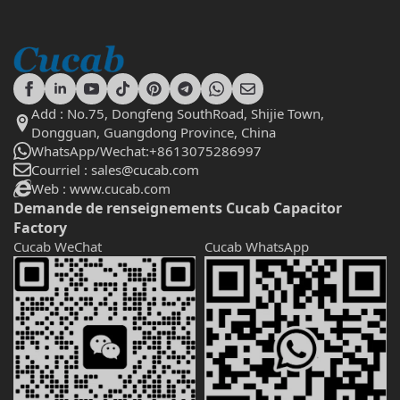
Add : No.75, Dongfeng SouthRoad, Shijie Town,
Dongguan, Guangdong Province, China
WhatsApp/Wechat:+8613075286997
Courriel : sales@cucab.com
Web : www.cucab.com
Demande de renseignements Cucab Capacitor
Factory
Cucab WeChat
Cucab WhatsApp