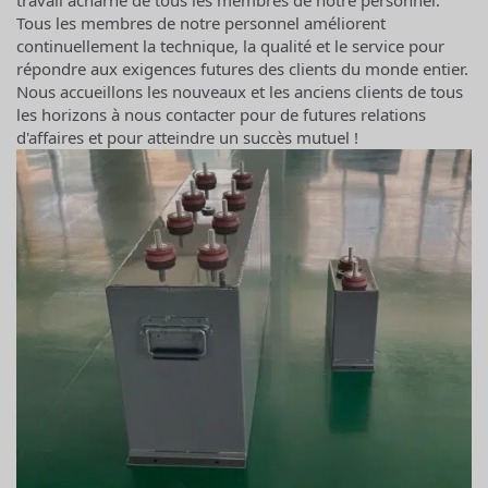
travail acharné de tous les membres de notre personnel.
Tous les membres de notre personnel améliorent
continuellement la technique, la qualité et le service pour
répondre aux exigences futures des clients du monde entier.
Nous accueillons les nouveaux et les anciens clients de tous
les horizons à nous contacter pour de futures relations
d'affaires et pour atteindre un succès mutuel !