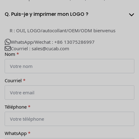
Q. Puis-je y imprimer mon LOGO ?
R : OUI, LOGO/autocollant/OEM/ODM bienvenus
WhatsApp/Wechat : +86 13075286997
Courriel : sales@cucab.com
Nom
*
Courriel
*
Téléphone
*
WhatsApp
*