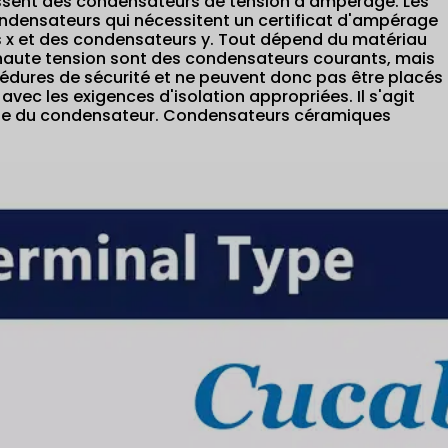
issent des condensateurs de tension d'ampérage. Les
densateurs qui nécessitent un certificat d'ampérage
x et des condensateurs y. Tout dépend du matériau
haute tension sont des condensateurs courants, mais
cédures de sécurité et ne peuvent donc pas être placés
avec les exigences d'isolation appropriées. Il s'agit
age du condensateur. Condensateurs céramiques