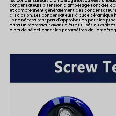
les condensateurs d'ampérage lorsqu'elles chois
condensateurs à tension d'ampérage sont des con
et comprennent généralement des condensateurs 
d'isolation. Les condensateurs à puce céramique 
ils ne nécessitent pas d'approbation pour les pro
dans un redresseur avant d'être utilisés ou croisés 
alors de sélectionner les paramètres de l'ampér