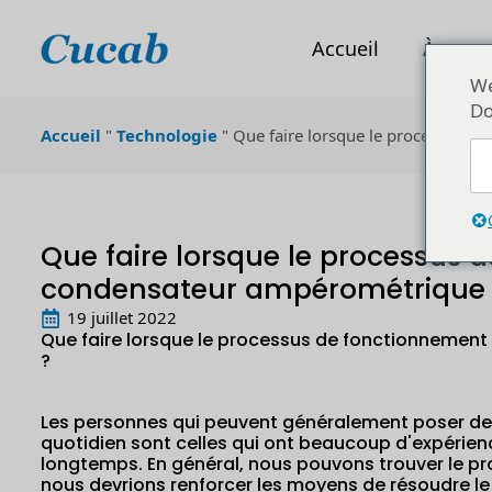
Accueil
À prop
We
Do
Accueil
"
Technologie
"
Que faire lorsque le processus d
Que faire lorsque le processus 
condensateur ampérométrique n
19 juillet 2022
Que faire lorsque le processus de fonctionnemen
?
Les personnes qui peuvent généralement poser des 
quotidien sont celles qui ont beaucoup d'expérienc
longtemps. En général, nous pouvons trouver le p
nous devrions renforcer les moyens de résoudre l