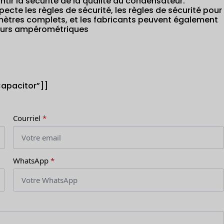
tir la sécurité de la qualité du condensateur.
cte les règles de sécurité, les règles de sécurité pour
ètres complets, et les fabricants peuvent également
teurs ampérométriques
Capacitor”]]
Courriel
*
WhatsApp
*