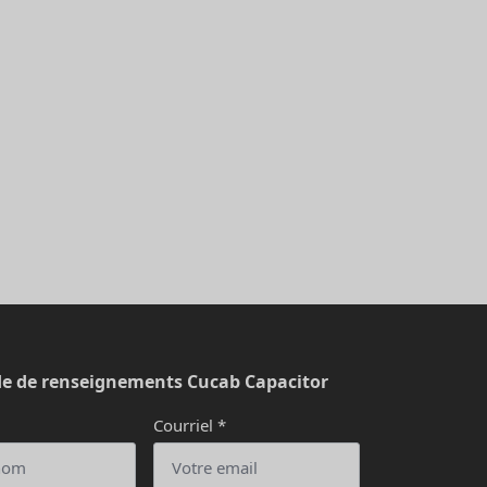
 de renseignements Cucab Capacitor
Courriel
*