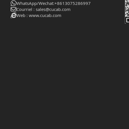
WhatsApp/Wechat:+8613075286997
Courriel : sales@cucab.com
Web : www.cucab.com