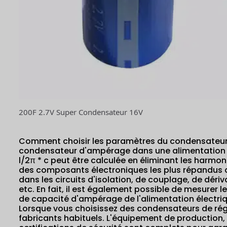
200F 2.7V Super Condensateur 16V
Comment choisir les paramètres du condensateur 
condensateur d'ampérage dans une alimentation à 
l/2π * c peut être calculée en éliminant les harmon
des composants électroniques les plus répandus dan
dans les circuits d'isolation, de couplage, de dériv
etc. En fait, il est également possible de mesurer 
de capacité d'ampérage de l'alimentation électriq
Lorsque vous choisissez des condensateurs de rég
fabricants habituels. L'équipement de production,