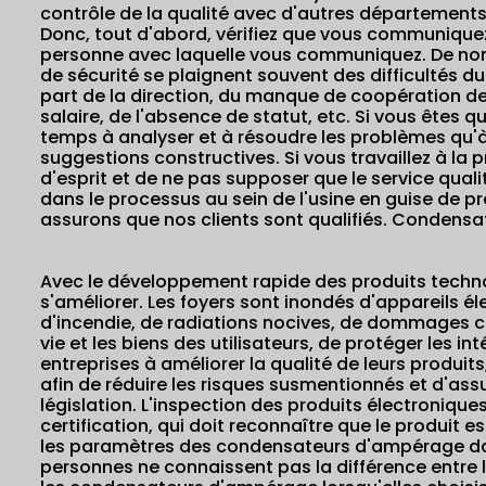
contrôle de la qualité avec d'autres départements
Donc, tout d'abord, vérifiez que vous communiquez 
personne avec laquelle vous communiquez. De no
de sécurité se plaignent souvent des difficultés du
part de la direction, du manque de coopération de
salaire, de l'absence de statut, etc. Si vous êtes 
temps à analyser et à résoudre les problèmes qu'à
suggestions constructives. Si vous travaillez à la 
d'esprit et de ne pas supposer que le service qualit
dans le processus au sein de l'usine en guise de pr
assurons que nos clients sont qualifiés. Condens
Avec le développement rapide des produits techno
s'améliorer. Les foyers sont inondés d'appareils él
d'incendie, de radiations nocives, de dommages ch
vie et les biens des utilisateurs, de protéger les
entreprises à améliorer la qualité de leurs produit
afin de réduire les risques susmentionnés et d'ass
législation. L'inspection des produits électroniques
certification, qui doit reconnaître que le produit
les paramètres des condensateurs d'ampérage dan
personnes ne connaissent pas la différence entre