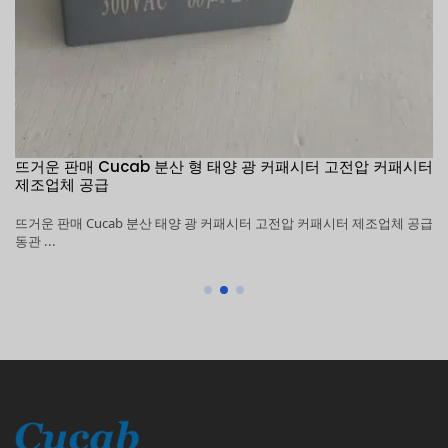
뜨거운 판매 Cucab 분산 형 태양 광 커패시터 고전압 커패시터
1
제조업체 공급
커
뜨거운 판매 Cucab 분산 태양 광 커패시터 고전압 커패시터 제조업체 공급
1
동관 ...
조