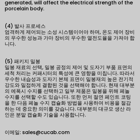
generated, will affect the electrical strength of the
porcelain body.
(4) 발사 프로세스
엄격하게 제어되는 소성 시스템이어야 하며, 온도 제어 장비
의 우수한 성능과 가마 장비의 우수한 열전도율을 가져야 합
니다.
(5) 패키지 밀봉
밀봉 재료의 선택, 밀봉 공정의 제어 및 도자기 부품 표면의
세척 처리는 커패시터의 특성에 큰 영향을 미칩니다. 따라서
우수한 내습성과 도자기 본체 표면이 밀봉재의 높은 전기적
강도와 밀접하게 결합된 것을 선택해야 합니다. 현재 대부분
의 에폭시 수지를 선택하고 일부 제품은 밀봉을 위해 페놀
수지를 선택할 수도 있습니다. 또한 먼저 절연 페인트 코팅
을 한 다음 페놀 수지 캡슐화 방법을 사용하여 비용을 절감
하는 데 중요한 의미를 갖습니다. 대부분의 대규모 생산 라
인은 분말 캡슐화 기술을 사용합니다.
이메일: sales@cucab.com