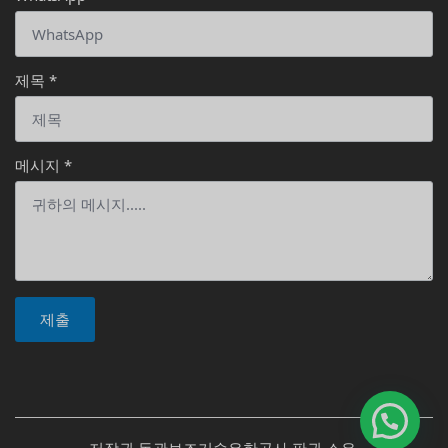
제목
*
메시지
*
제출