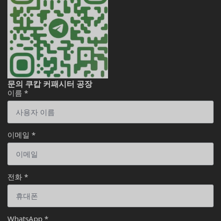
문의 쿠캅 커패시터 공장
이름
*
이메일
*
전화
*
WhatsApp
*