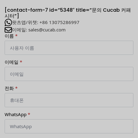
[contact-form-7 id=”5348″ title=”문의 Cucab 커패
시터”]
왓츠앱/위챗: +86 13075286997
이메일: sales@cucab.com
이름
*
이메일
*
전화
*
WhatsApp
*