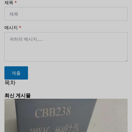
제목
*
메시지
*
제출
목차
최신 게시물