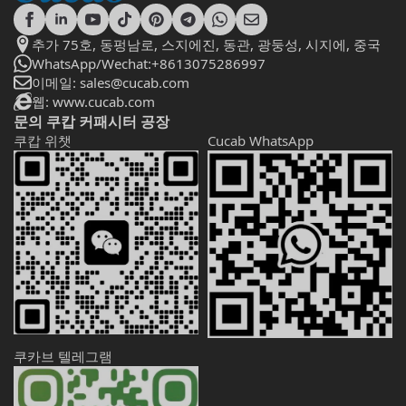
추가 75호, 동펑남로, 스지에진, 동관, 광둥성, 시지에, 중국
WhatsApp/Wechat:+8613075286997
이메일: sales@cucab.com
웹: www.cucab.com
문의 쿠캅 커패시터 공장
쿠캅 위챗
Cucab WhatsApp
쿠카브 텔레그램