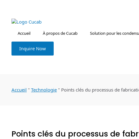
Accueil
À propos de Cucab
Solution pour les condens
Inquire Now
Accueil
"
Technologie
"
Points clés du processus de fabrica
Points clés du processus de fab