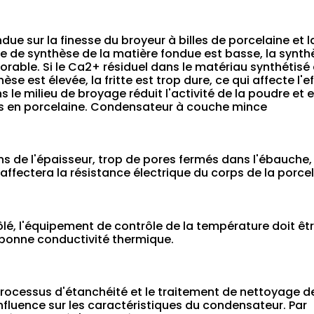
due sur la finesse du broyeur à billes de porcelaine et 
 de synthèse de la matière fondue est basse, la synth
vorable. Si le Ca2+ résiduel dans le matériau synthétisé 
e est élevée, la fritte est trop dure, ce qui affecte l'ef
s le milieu de broyage réduit l'activité de la poudre et 
es en porcelaine. Condensateur à couche mince
s de l'épaisseur, trop de pores fermés dans l'ébauche, s
affectera la résistance électrique du corps de la porcel
lé, l'équipement de contrôle de la température doit êtr
 bonne conductivité thermique.
processus d'étanchéité et le traitement de nettoyage de
nfluence sur les caractéristiques du condensateur. Par