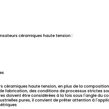
ensateurs céramiques haute tension :
es
rs céramiques haute tension, en plus de la compositio
e fabrication, des conditions de processus strictes so
s doivent être considérées à la fois sous l'angle du coû
trielles pures, il convient de prêter attention à l'appli
étriques