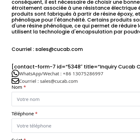
conséquent, il est nécessaire de choisir une bonne
étroitement associée à une résistance électrique é
produits sont fabriqués à partir de résine époxy, 
phénolique pour l'étanchéité. Certains produits s
d'une résine phénolique, ce qui permet de réduire 
utilisent la technologie d'encapsulation par poudr
Courriel : sales@cucab.com
[contact-form-7 id=”5348″ title=”Inquiry Cucab 
WhatsApp/Wechat : +86 13075286997
Courriel : sales@cucab.com
Nom
*
Téléphone
*