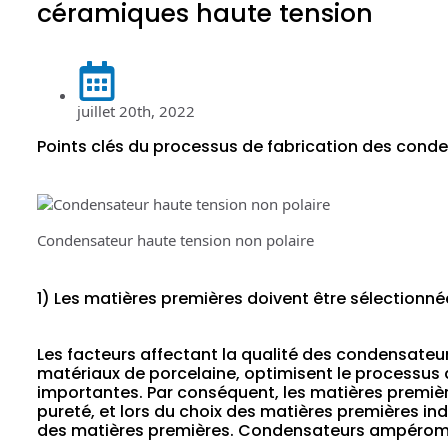
céramiques haute tension
juillet 20th, 2022
Points clés du processus de fabrication des cond
Condensateur haute tension non polaire
1) Les matières premières doivent être sélectionné
Les facteurs affectant la qualité des condensateu
matériaux de porcelaine, optimisent le processus d
importantes. Par conséquent, les matières première
pureté, et lors du choix des matières premières indus
des matières premières. Condensateurs ampérom