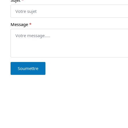
Sujet
*
Message
*
Soumettre