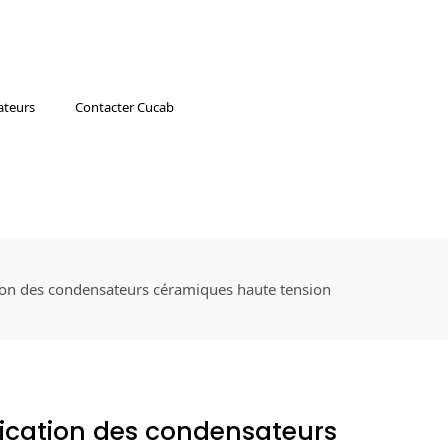
ateurs
Contacter Cucab
tion des condensateurs céramiques haute tension
rication des condensateurs