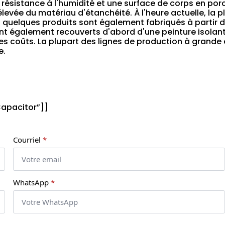
 résistance à l'humidité et une surface de corps en por
levée du matériau d'étanchéité. À l'heure actuelle, la p
et quelques produits sont également fabriqués à partir d
ont également recouverts d'abord d'une peinture isolant
les coûts. La plupart des lignes de production à grande 
e.
Capacitor”]]
Courriel
*
WhatsApp
*