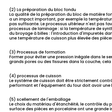
(2) La préparation du bloc fondu
La qualité de la préparation du bloc de matière fon
a un impact important, par exemple la température
pas suffisante. Le processus ultérieur n'est pas fa
processus de laminage : si la température de synthès
du broyage à billes : l'introduction d'impuretés dan
une température de cuisson plus élevée des pièc
(3) Processus de formation
Former pour éviter une pression inégale dans le sen
grands pores ou des fissures dans la couche, cela 
(4) processus de cuisson
Le système de cuisson doit être strictement contrô
performant et l'équipement du four doit avoir une
(5) scellement de l'emballage
Le choix du matériau d'étanchéité, le contrôle du 
surface des pièces en porcelaine ont une grande i