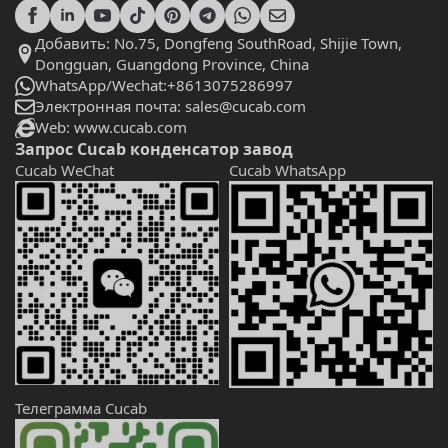
Добавить: No.75, Dongfeng SouthRoad, Shijie Town,
Dongguan, Guangdong Province, China
WhatsApp/Wechat:+8613075286997
Электронная почта: sales@cucab.com
Web: www.cucab.com
Запрос Cucab конденсатор завод
Cucab WeChat
Cucab WhatsApp
Телеграмма Cucab