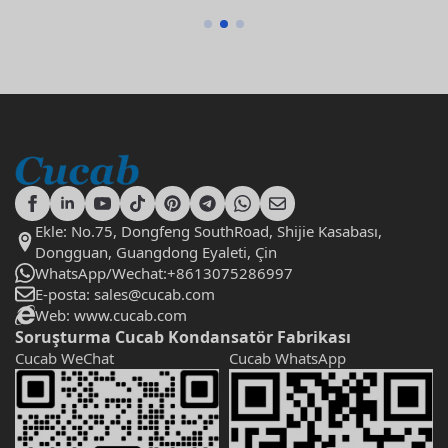
Ekle: No.75, Dongfeng SouthRoad, Shijie Kasabası,
Dongguan, Guangdong Eyaleti, Çin
WhatsApp/Wechat:+8613075286997
E-posta: sales@cucab.com
Web: www.cucab.com
Soruşturma Cucab Kondansatör Fabrikası
Cucab WeChat
Cucab WhatsApp