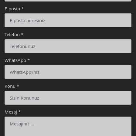
E-posta
*
Telefon
*
WhatsApp
*
Konu
*
Mesaj
*