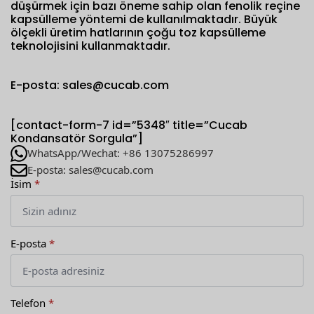
düşürmek için bazı öneme sahip olan fenolik reçine
kapsülleme yöntemi de kullanılmaktadır. Büyük
ölçekli üretim hatlarının çoğu toz kapsülleme
teknolojisini kullanmaktadır.
E-posta: sales@cucab.com
[contact-form-7 id=”5348″ title=”Cucab
Kondansatör Sorgula”]
WhatsApp/Wechat: +86 13075286997
E-posta: sales@cucab.com
İsim
*
E-posta
*
Telefon
*