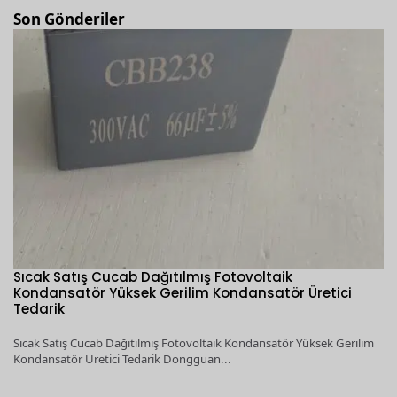
Son Gönderiler
Sıcak Satış Cucab Dağıtılmış Fotovoltaik
1
Kondansatör Yüksek Gerilim Kondansatör Üretici
D
Tedarik
T
Sıcak Satış Cucab Dağıtılmış Fotovoltaik Kondansatör Yüksek Gerilim
1K
Kondansatör Üretici Tedarik Dongguan...
Ge