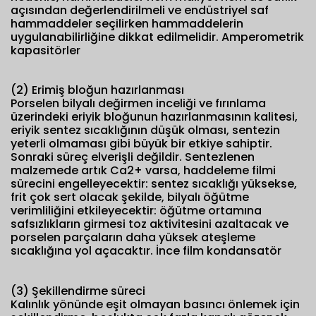
açısından değerlendirilmeli ve endüstriyel saf
hammaddeler seçilirken hammaddelerin
uygulanabilirliğine dikkat edilmelidir. Amperometrik
kapasitörler
(2) Erimiş bloğun hazırlanması
Porselen bilyalı değirmen inceliği ve fırınlama
üzerindeki eriyik bloğunun hazırlanmasının kalitesi,
eriyik sentez sıcaklığının düşük olması, sentezin
yeterli olmaması gibi büyük bir etkiye sahiptir.
Sonraki süreç elverişli değildir. Sentezlenen
malzemede artık Ca2+ varsa, haddeleme filmi
sürecini engelleyecektir: sentez sıcaklığı yüksekse,
frit çok sert olacak şekilde, bilyalı öğütme
verimliliğini etkileyecektir: öğütme ortamına
safsızlıkların girmesi toz aktivitesini azaltacak ve
porselen parçaların daha yüksek ateşleme
sıcaklığına yol açacaktır. İnce film kondansatör
(3) Şekillendirme süreci
Kalınlık yönünde eşit olmayan basıncı önlemek için