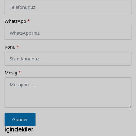
WhatsApp
*
Konu
*
Mesaj
*
Gönder
İçindekiler