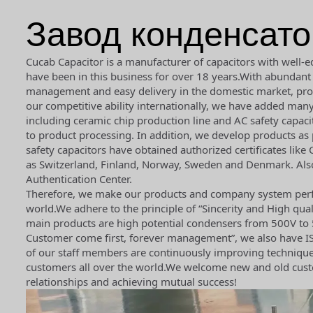
Завод конденсат
Cucab Capacitor is a manufacturer of capacitors with well-e
have been in this business for over 18 years.With abundant
management and easy delivery in the domestic market, prov
our competitive ability internationally, we have added ma
including ceramic chip production line and AC safety capac
to product processing. In addition, we develop products a
safety capacitors have obtained authorized certificates lik
as Switzerland, Finland, Norway, Sweden and Denmark. Also
Authentication Center.
Therefore, we make our products and company system perfec
world.We adhere to the principle of “Sincerity and High qual
main products are high potential condensers from 500V to 5
Customer come first, forever management”, we also have ISO
of our staff members are continuously improving technique
customers all over the world.We welcome new and old custom
relationships and achieving mutual success!