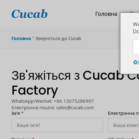
Головна
Пр
We
Do
Головна
"
Зверніться до Cucab
Зв'яжіться з Cucab C
Factory
WhatsApp/Wechat: +86 13075286997
Електронна пошта: sales@cucab.com
Ім'я
*
Електронна 