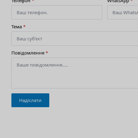
Телефон
*
WhatsApp
*
Тема
*
Повідомлення
*
Надіслати