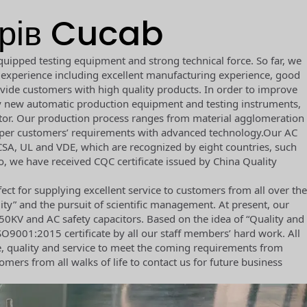
орів Cucab
quipped testing equipment and strong technical force. So far, we
 experience including excellent manufacturing experience, good
ide customers with high quality products. In order to improve
ny new automatic production equipment and testing instruments,
itor. Our production process ranges from material agglomeration
s per customers’ requirements with advanced technology.Our AC
e CSA, UL and VDE, which are recognized by eight countries, such
, we have received CQC certificate issued by China Quality
t for supplying excellent service to customers from all over the
ity” and the pursuit of scientific management. At present, our
0KV and AC safety capacitors. Based on the idea of “Quality and
9001:2015 certificate by all our staff members’ hard work. All
, quality and service to meet the coming requirements from
ers from all walks of life to contact us for future business